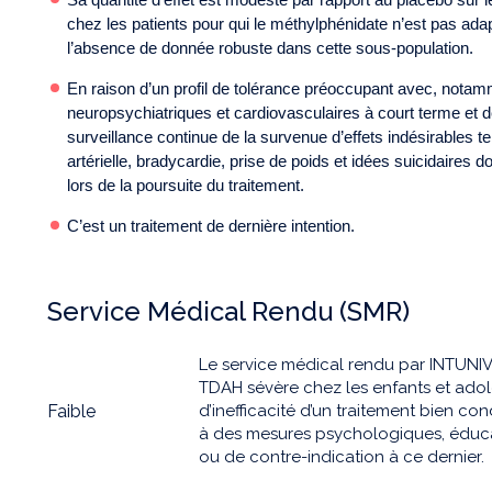
chez les patients pour qui le méthylphénidate n’est pas adapt
l’absence de donnée robuste dans cette sous-population.
En raison d’un profil de tolérance préoccupant avec, notamm
neuropsychiatriques et cardiovasculaires à court terme et d
surveillance continue de la survenue d’effets indésirables 
artérielle, bradycardie, prise de poids et idées suicidaires doi
lors de la poursuite du traitement.
C’est un traitement de dernière intention.
Service Médical Rendu (SMR)
Le service médical rendu par INTUNIV 
TDAH sévère chez les enfants et adol
Faible
d’inefficacité d’un traitement bien c
à des mesures psychologiques, éducat
ou de contre-indication à ce dernier.