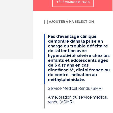
TÉLÉCHARGER L'AVIS
AJOUTER À
MA SELECTION
Pas d’avantage clinique
démontré dans la prise en
charge du trouble déficitaire
de l’attention avec
hyperactivité sévère chez les
enfants et adolescents âgés
de 6 à 17 ans en cas
d’inefficacité, d’intolérance ou
de contre-indication au
méthylphénidate.
Service Médical Rendu (SMR)
Amélioration du service médical
rendu (ASMR)