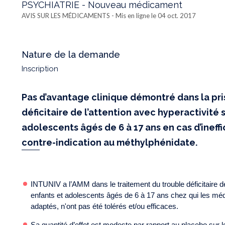
PSYCHIATRIE - Nouveau médicament
AVIS SUR LES MÉDICAMENTS
- Mis en ligne le 04 oct. 2017
Nature de la demande
Inscription
Pas d’avantage clinique démontré dans la pr
déficitaire de l’attention avec hyperactivité
adolescents âgés de 6 à 17 ans en cas d’ineffi
contre-indication au méthylphénidate.
INTUNIV a l’AMM dans le traitement du trouble déficitaire d
enfants et adolescents âgés de 6 à 17 ans chez qui les m
adaptés, n'ont pas été tolérés et/ou efficaces.
Sa quantité d’effet est modeste par rapport au placebo sur