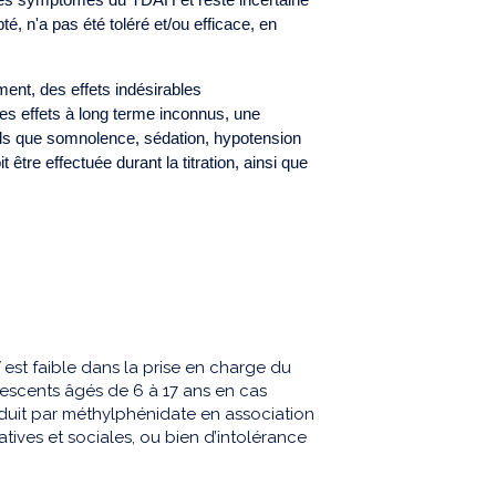
é, n'a pas été toléré et/ou efficace, en
ent, des effets indésirables
es effets à long terme inconnus, une
tels que somnolence, sédation, hypotension
t être effectuée durant la titration, ainsi que
est faible dans la prise en charge du
escents âgés de 6 à 17 ans en cas
onduit par méthylphénidate en association
ives et sociales, ou bien d’intolérance