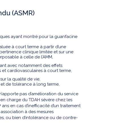
endu (ASMR)
niques ayant montré pour la guanfacine
aluée à court terme à partir d’une
rtinence clinique limitée et sur une
rposable à celle de l’AMM,
pant avec notamment des effets
 et cardiovasculaires à court terme,
ur la qualité de vie,
 et de tolérance à long terme,
’apporte pas d’amélioration du service
e en charge du TDAH sévère chez les
ans en cas d’inefficacité d’un traitement
 association à des mesures
s, ou bien d’intolérance ou de contre-