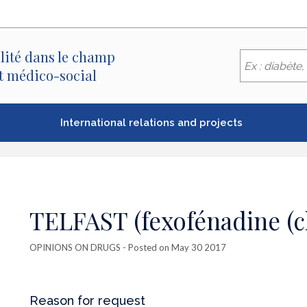
lité dans le champ
et médico-social
International relations and projects
TELFAST (fexofénadine (c
OPINIONS ON DRUGS
- Posted on May 30 2017
Reason for request