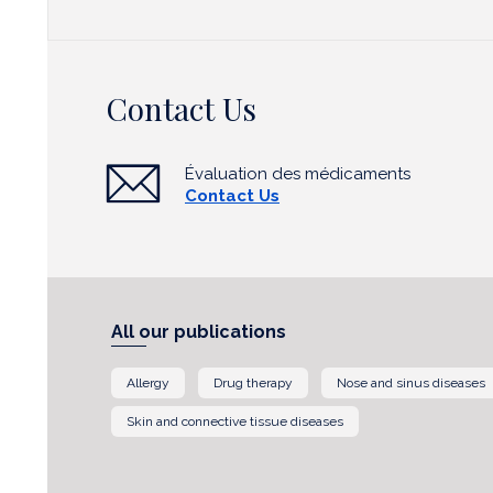
Contact Us
Évaluation des médicaments
Contact Us
All our publications
Allergy
Drug therapy
Nose and sinus diseases
Skin and connective tissue diseases