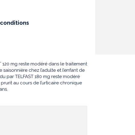
conditions
 120 mg reste modéré dans le traitement
 saisonnière chez l’adulte et l’enfant de
endu par TELFAST 180 mg reste modéré
rurit au cours de l’urticaire chronique
ans.