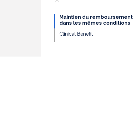
Maintien du remboursement
dans les mêmes conditions
Clinical Benefit