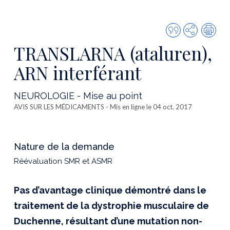
Citer
Partager
Imp
cette
TRANSLARNA (ataluren),
publicatio
ARN interférant
NEUROLOGIE - Mise au point
AVIS SUR LES MÉDICAMENTS
- Mis en ligne le 04 oct. 2017
Nature de la demande
Réévaluation SMR et ASMR
Pas d’avantage clinique démontré dans le
traitement de la dystrophie musculaire de
Duchenne, résultant d’une mutation non-