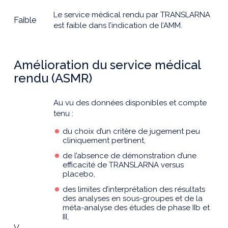
Le service médical rendu par TRANSLARNA
Faible
est faible dans l’indication de l’AMM.
Amélioration du service médical
rendu (ASMR)
Au vu des données disponibles et compte
tenu :
du choix d’un critère de jugement peu
cliniquement pertinent,
de l’absence de démonstration d’une
efficacité de TRANSLARNA versus
placebo,
des limites d’interprétation des résultats
des analyses en sous-groupes et de la
méta-analyse des études de phase IIb et
III,
V