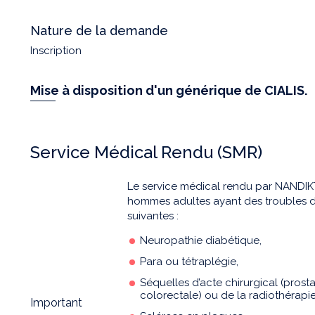
Nature de la demande
Inscription
Mise à disposition d'un générique de CIALIS.
Service Médical Rendu (SMR)
Le service médical rendu par NANDIK
hommes adultes ayant des troubles de 
suivantes :
Neuropathie diabétique,
Para ou tétraplégie,
Séquelles d’acte chirurgical (prost
colorectale) ou de la radiothérap
Important