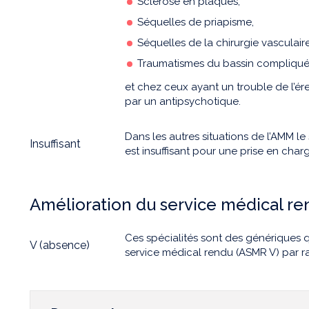
Sclérose en plaques,
Séquelles de priapisme,
Séquelles de la chirurgie vasculaire
Traumatismes du bassin compliqués 
et chez ceux ayant un trouble de l’ér
par un antipsychotique.
Dans les autres situations de l’AMM 
Insuffisant
est insuffisant pour une prise en charg
Amélioration du service médical r
Ces spécialités sont des génériques q
V (absence)
service médical rendu (ASMR V) par r