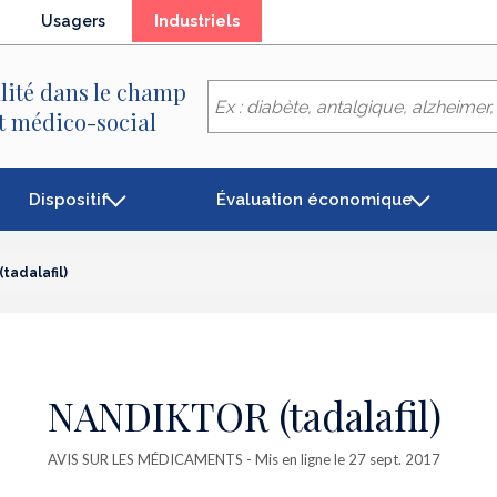
(élément
Usagers
Industriels
séléctionné)
lité dans le champ
et médico-social
Dispositif
Évaluation économique
tadalafil)
NANDIKTOR (tadalafil)
AVIS SUR LES MÉDICAMENTS
- Mis en ligne le 27 sept. 2017