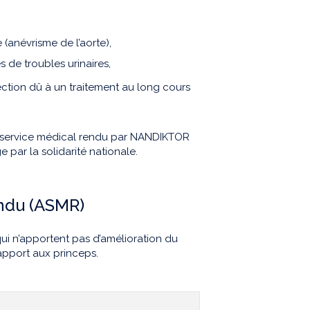
 (anévrisme de l’aorte),
de troubles urinaires,
ection dû à un traitement au long cours
le service médical rendu par NANDIKTOR
e par la solidarité nationale.
endu (ASMR)
ui n’apportent pas d’amélioration du
apport aux princeps.