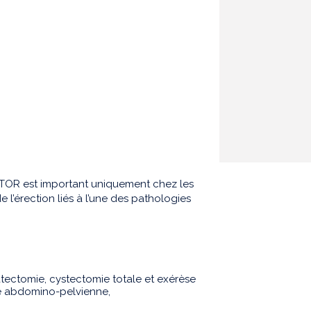
TOR est important uniquement chez les
l’érection liés à l’une des pathologies
atectomie, cystectomie totale et exérèse
ie abdomino-pelvienne,