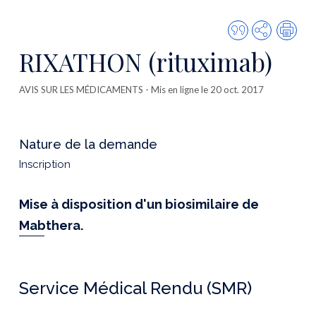
Citer
Partager
Imp
cette
RIXATHON (rituximab)
publicatio
AVIS SUR LES MÉDICAMENTS
- Mis en ligne le 20 oct. 2017
Nature de la demande
Inscription
Mise à disposition d'un biosimilaire de
Mabthera.
Service Médical Rendu (SMR)