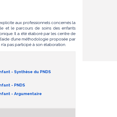
xplicite aux professionnels concernés la
le et le parcours de soins des enfants
ronique. Il a été élaboré par les centre de
 l’aide d’une méthodologie proposée par
ui n’a pas participé à son élaboration.
’enfant - Synthèse du PNDS
enfant - PNDS
enfant - Argumentaire