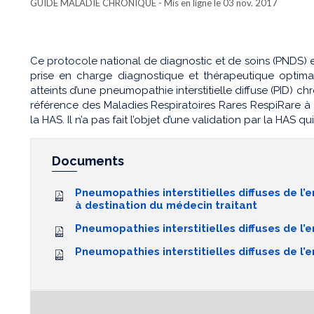
GUIDE MALADIE CHRONIQUE
- Mis en ligne le 03 nov. 2017
Ce protocole national de diagnostic et de soins (PNDS) e
prise en charge diagnostique et thérapeutique optima
atteints d’une pneumopathie interstitielle diffuse (PID) ch
référence des Maladies Respiratoires Rares RespiRare à
la HAS. Il n’a pas fait l’objet d’une validation par la HAS q
Documents
Pneumopathies interstitielles diffuses de l
à destination du médecin traitant
Pneumopathies interstitielles diffuses de l’
Pneumopathies interstitielles diffuses de l’