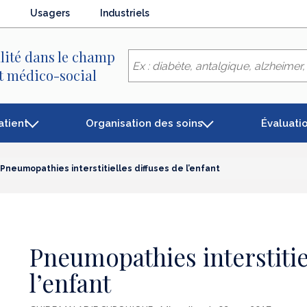
Usagers
Industriels
lité dans le champ
et médico-social
atient
Organisation des soins
Évaluati
Pneumopathies interstitielles diffuses de l’enfant
Pneumopathies interstitie
l’enfant