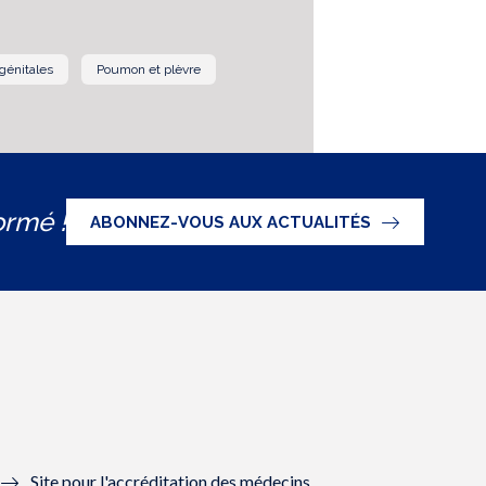
génitales
Poumon et plèvre
ormé !
ABONNEZ-VOUS AUX ACTUALITÉS
Site pour l'accréditation des médecins