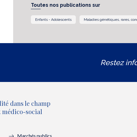
Toutes nos publications sur
Enfants - Adolescents
Maladies génétiques, rares, con
Restez inf
lité dans le champ
et médico-social
Marchés publics