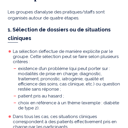
Les groupes d’analyse des pratiques/staffs sont
organisés autour de quatre étapes.
1. Sélection de dossiers ou de situations
cliniques
La sélection s’effectue de manière explicite par le
groupe. Cette sélection peut se faire selon plusieurs
critères :
existence d’un problème (qui peut porter sur :
modalités de prise en charge, diagnostic,
traitement, pronostic, iatrogénie, qualité et
efficience des soins, cas clinique, etc.) ou question
restée sans réponse ;
patient pris au hasard ;
choix en référence à un thème (exemple : diabète
de type 2).
Dans tous les cas, ces situations cliniques
correspondent à des patients effectivement pris en
charge par les participants.