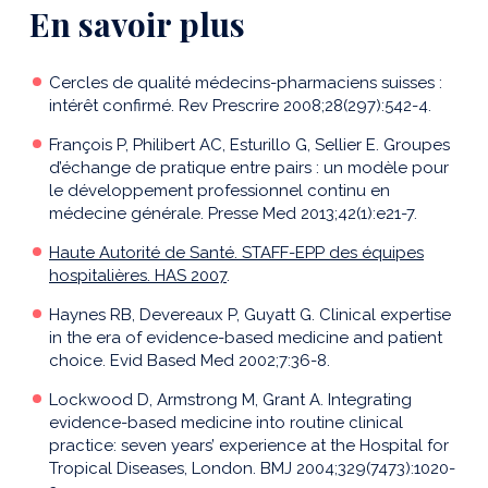
En savoir plus
Cercles de qualité médecins-pharmaciens suisses :
intérêt confirmé. Rev Prescrire 2008;28(297):542-4.
François P, Philibert AC, Esturillo G, Sellier E. Groupes
d’échange de pratique entre pairs : un modèle pour
le développement professionnel continu en
médecine générale. Presse Med 2013;42(1):e21-7.
Haute Autorité de Santé. STAFF-EPP des équipes
hospitalières. HAS 2007
.
Haynes RB, Devereaux P, Guyatt G. Clinical expertise
in the era of evidence-based medicine and patient
choice. Evid Based Med 2002;7:36-8.
Lockwood D, Armstrong M, Grant A. Integrating
evidence-based medicine into routine clinical
practice: seven years’ experience at the Hospital for
Tropical Diseases, London. BMJ 2004;329(7473):1020-