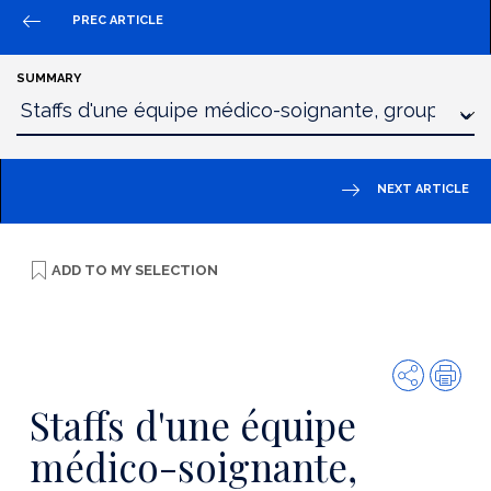
PREC ARTICLE
SUMMARY
NEXT ARTICLE
ADD TO
MY SELECTION
Share
Prin
Staffs d'une équipe
médico-soignante,