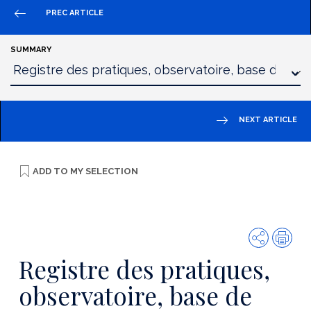
PREC ARTICLE
SUMMARY
NEXT ARTICLE
ADD TO
MY SELECTION
Share
Prin
Registre des pratiques,
observatoire, base de