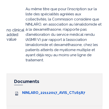
Au même titre que pour l’inscription sur la
liste des spécialités agréées aux
collectivités, la Commission considère que
NINLARO, en association au lénalidomide et
à la dexaméthasone, n’apporte pas
no clinical
added
d’amélioration du service médical rendu
value
(ASMR V) par rapport à l’association
lénalidomide et dexaméthasone, chez les
patients atteints de myélome multiple et
ayant déjà reçu au moins une ligne de
traitement.
Documents
NINLARO_22112017_AVIS_CT16587