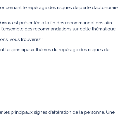
oncernant le repérage des risques de perte d’autonomie
rées »
est présentée à la fin des recommandations afin
rd de l’ensemble des recommandations sur cette thématique.
ons, vous trouverez :
t les principaux thèmes du repérage des risques de
ier les principaux signes d’altération de la personne. Une