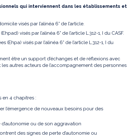
onnels qui interviennent dans les établissements et
cile visés par l’alinéa 6° de l’article.
ad) visés par l’alinéa 6° de l’article L.312-1, I du CASF.
(Ehpa) visés par l’alinéa 6° de l’article L.312-1, I du
ment être un support d’échanges et de réflexions avec
 et les autres acteurs de l’accompagnement des personnes
en 4 chapitres :
tifier l’émergence de nouveaux besoins pour des
te d’autonomie ou de son aggravation
montrent des signes de perte d’autonomie ou