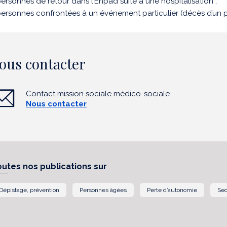
ersonnes de retour dans l’Ehpad suite à une hospitalisation ;
ersonnes confrontées à un événement particulier (décès d’un p
ous contacter
Contact mission sociale médico-sociale
Nous contacter
outes nos publications sur
Dépistage, prévention
Personnes âgées
Perte d’autonomie
Sec