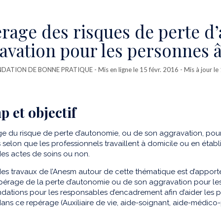
rage des risques de perte d
avation pour les personnes 
ATION DE BONNE PRATIQUE
- Mis en ligne le 15 févr. 2016 - Mis à jour 
 et objectif
ge du risque de perte d’autonomie, ou de son aggravation, pou
s selon que les professionnels travaillent à domicile ou en établ
des actes de soins ou non.
 des travaux de l’Anesm autour de cette thématique est d’apport
epérage de la perte d’autonomie ou de son aggravation pour le
tions pour les responsables d’encadrement afin d’aider les p
ans ce repérage (Auxiliaire de vie, aide-soignant, aide-médico-