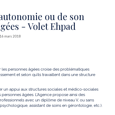
’autonomie ou de son
âgées - Volet Ehpad
le 16 mars 2018
r les personnes âgées croise des problématiques
issement et selon qu’ils travaillent dans une structure
er un appui aux structures sociales et médico-sociales
s personnes âgées. L’Agence propose ainsi des
rofessionnels avec un diplôme de niveau V, ou sans
psychologique, assistant de soins en gérontologie, etc.).