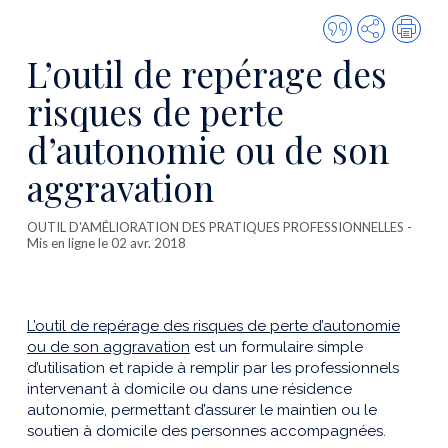
Citer
Partager
Imp
cette
L’outil de repérage des
publicatio
risques de perte
d’autonomie ou de son
aggravation
OUTIL D'AMÉLIORATION DES PRATIQUES PROFESSIONNELLES
-
Mis en ligne le 02 avr. 2018
L’outil de repérage des risques de perte d’autonomie
ou de son aggravation
est un formulaire simple
d’utilisation et rapide à remplir par les professionnels
intervenant à domicile ou dans une résidence
autonomie, permettant d’assurer le maintien ou le
soutien à domicile des personnes accompagnées.