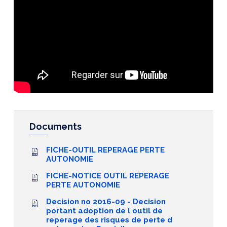
Documents
FICHE-OUTIL REPERAGE PERTE
AUTONOMIE
FICHE-NOTICE OUTIL REPERAGE
PERTE AUTONOMIE
Decision no 2016-09 - Decision
portant adoption de l outil de
reperage des risques de perte d