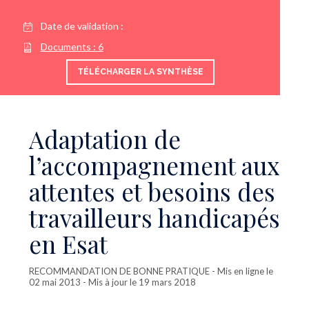
Date de validation :
Documents :
6
TÉLÉCHARGER LA SYNTHÈSE
Adaptation de
l’accompagnement aux
attentes et besoins des
travailleurs handicapés
en Esat
RECOMMANDATION DE BONNE PRATIQUE
- Mis en ligne le
02 mai 2013 - Mis à jour le 19 mars 2018