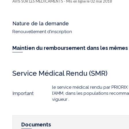
AVIS SUR LES MÉDICAMENTS
- Mis en ligne le 02 mai 2018
Nature de la demande
Renouvellement d'inscription
Maintien du remboursement dans les mêmes 
Service Médical Rendu (SMR)
le service médical rendu par PRIORIX 
Important
l’AMM, dans les populations recomma
vigueur .
Documents