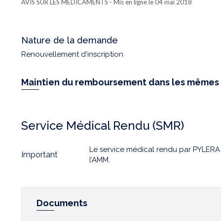
AVIS SUR LES MÉDICAMENTS
- Mis en ligne le 04 mai 2018
Nature de la demande
Renouvellement d'inscription
Maintien du remboursement dans les mêmes 
Service Médical Rendu (SMR)
Le service médical rendu par PYLERA r
Important
l’AMM.
Documents