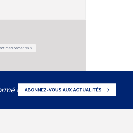
ment médicamenteux
ormé !
ABONNEZ-VOUS AUX ACTUALITÉS