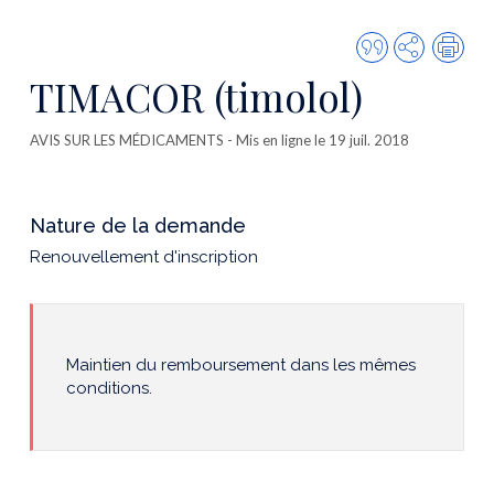
Citer
Partager
Imp
cette
TIMACOR (timolol)
publicatio
AVIS SUR LES MÉDICAMENTS
- Mis en ligne le 19 juil. 2018
Nature de la demande
Renouvellement d'inscription
Maintien du remboursement dans les mêmes
conditions.