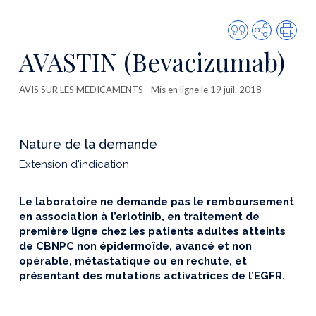
Citer
Partager
Imp
cette
AVASTIN (Bevacizumab)
publicatio
AVIS SUR LES MÉDICAMENTS
- Mis en ligne le 19 juil. 2018
Nature de la demande
Extension d'indication
Le laboratoire ne demande pas le remboursement
en association à l’erlotinib, en traitement de
première ligne chez les patients adultes atteints
de CBNPC non épidermoïde, avancé et non
opérable, métastatique ou en rechute, et
présentant des mutations activatrices de l’EGFR.