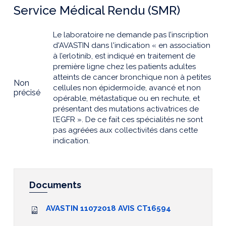
Service Médical Rendu (SMR)
Le laboratoire ne demande pas l’inscription
d'AVASTIN dans l'indication « en association
à l’erlotinib, est indiqué en traitement de
première ligne chez les patients adultes
atteints de cancer bronchique non à petites
Non
cellules non épidermoïde, avancé et non
précisé
opérable, métastatique ou en rechute, et
présentant des mutations activatrices de
l’EGFR ». De ce fait ces spécialités ne sont
pas agréées aux collectivités dans cette
indication.
Documents
AVASTIN 11072018 AVIS CT16594