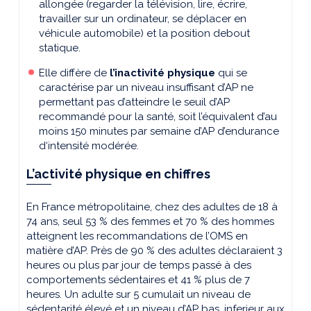
allongée (regarder la télévision, lire, écrire,
travailler sur un ordinateur, se déplacer en
véhicule automobile) et la position debout
statique.
Elle diffère de
l’inactivité physique
qui se
caractérise par un niveau insuffisant d’AP ne
permettant pas d’atteindre le seuil d’AP
recommandé pour la santé, soit l’équivalent d’au
moins 150 minutes par semaine d’AP d’endurance
d‘intensité modérée.
L’activité physique en chiffres
En France métropolitaine, chez des adultes de 18 à
74 ans, seul 53 % des femmes et 70 % des hommes
atteignent les recommandations de l’OMS en
matière d’AP. Près de 90 % des adultes déclaraient 3
heures ou plus par jour de temps passé à des
comportements sédentaires et 41 % plus de 7
heures. Un adulte sur 5 cumulait un niveau de
sédentarité élevé et un niveau d’AP bas, inferieur aux