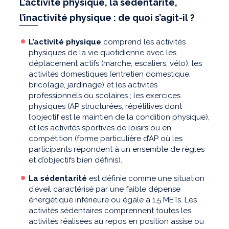
L’activité physique, la sédentarité,
l’inactivité physique : de quoi s’agit-il ?
L’activité physique
comprend les activités
physiques de la vie quotidienne avec les
déplacement actifs (marche, escaliers, vélo), les
activités domestiques (entretien domestique,
bricolage, jardinage) et les activités
professionnels ou scolaires ; les exercices
physiques (AP structurées, répétitives dont
l’objectif est le maintien de la condition physique),
et les activités sportives de loisirs ou en
compétition (forme particulière d’AP où les
participants répondent à un ensemble de règles
et d’objectifs bien définis).
La sédentarité
est définie comme une situation
d’éveil caractérisé par une faible dépense
énergétique inférieure ou égale à 1,5 METs. Les
activités sédentaires comprennent toutes les
activités réalisées au repos en position assise ou