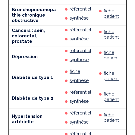
référentiel
Bronchopneumopa
fiche
thie chronique
patient
synthèse
obstructive
référentiel
Cancers : sein,
fiche
colorectal,
patient
synthèse
prostate
référentiel
fiche
Dépression
patient
synthèse
fiche
fiche
Diabète de type 1
patient
synthèse
référentiel
fiche
Diabète de type 2
patient
synthèse
référentiel
fiche
Hypertension
patient
artérielle
synthèse
référentiel