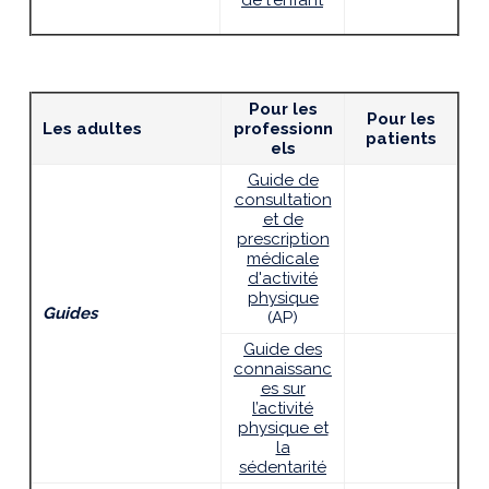
de l'enfant
Pour les
Pour les
Les adultes
professionn
patients
els
Guide de
consultation
et de
prescription
médicale
d'activité
physique
Guides
(AP)
Guide des
connaissanc
es sur
l’activité
physique et
la
sédentarité