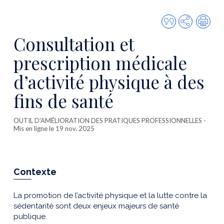
Citer
Partager
Imp
cette
Consultation et
publicatio
prescription médicale
d’activité physique à des
fins de santé
OUTIL D'AMÉLIORATION DES PRATIQUES PROFESSIONNELLES
-
Mis en ligne le 19 nov. 2025
Contexte
La promotion de l’activité physique et la lutte contre la
sédentarité sont deux enjeux majeurs de santé
publique.