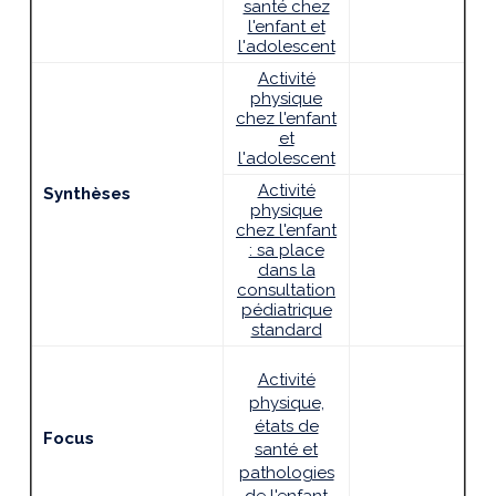
santé chez
l'enfant et
l'adolescent
Activité
physique
chez l'enfant
et
l'adolescent
Activité
Synthèses
physique
chez l'enfant
: sa place
dans la
consultation
pédiatrique
standard
Activité
physique,
états de
Focus
santé et
pathologies