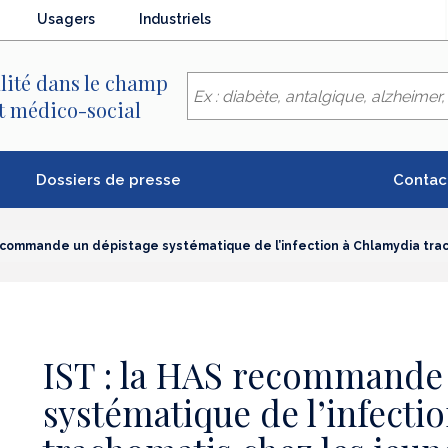
Usagers
Industriels
lité dans le champ
et médico-social
Dossiers de presse
Contac
recommande un dépistage systématique de l’infection à Chlamydia tr
IST : la HAS recommande
systématique de l’infecti