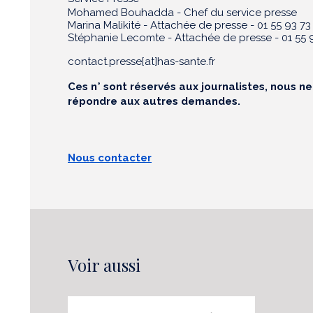
Mohamed Bouhadda - Chef du service presse
Marina Malikité - Attachée de presse - 01 55 93 73
Stéphanie Lecomte - Attachée de presse - 01 55 9
contact.presse[at]has-sante.fr
Ces n° sont réservés aux journalistes, nous n
répondre aux autres demandes.
Nous contacter
Voir aussi