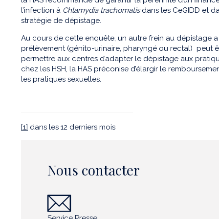
l’infection à
Chlamydia trachomatis
dans les CeGIDD et dan
stratégie de dépistage.
Au cours de cette enquête, un autre frein au dépistage a ét
prélèvement (génito-urinaire, pharyngé ou rectal) peut 
permettre aux centres d’adapter le dépistage aux pratique
chez les HSH, la HAS préconise d’élargir le remboursemen
les pratiques sexuelles.
[1]
dans les 12 derniers mois
Nous contacter
Service Presse