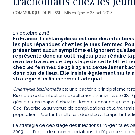
trachomatis chez les jeu
COMMUNIQUÉ DE PRESSE
- Mis en ligne le 23 oct. 2018
23 octobre 2018
En France, la chlamydiose est une des infections
les plus répandues chez les jeunes femmes. Pourt
présentent aucun symptôme et ignorent qu’elles
représente donc un outil majeur pour réduire la p
revu la stratégie de dépistage de cette IST et 
chez les femmes de 15 à 25 ans sexuellement activ
dans plus de lieux. Elle insiste également sur l
stratégie d’un financement adéquat.
Chlamydia trachomatis
est une bactérie principalement r
Bien que cette infection sexuellement transmissible (IST) 
génitales, en majorité chez les femmes, beaucoup sont por
Ceci favorise la survenue de complications et la transmis
population. Pourtant, si elle est dépistée à temps, l’infect
La stratégie de dépistage des infections uro-génitales b
2003, fait l’objet de recommandations de l’Agence nation