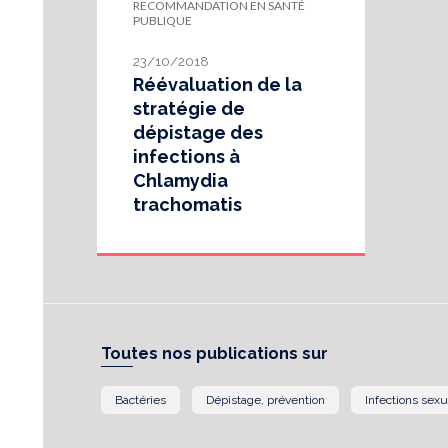
RECOMMANDATION EN SANTÉ
PUBLIQUE
23/10/2018
Réévaluation de la
stratégie de
dépistage des
infections à
Chlamydia
trachomatis
Toutes nos publications sur
Bactéries
Dépistage, prévention
Infections sex