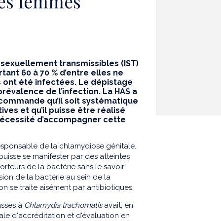
nes femmes
 sexuellement transmissibles (IST)
ant 60 à 70 % d’entre elles ne
 ont été infectées. Le dépistage
révalence de l’infection. La HAS a
recommande qu’il soit systématique
es et qu’il puisse être réalisé
a nécessité d’accompagner cette
esponsable de la chlamydiose génitale.
puisse se manifester par des atteintes
teurs de la bactérie sans le savoir.
sion de la bactérie au sein de la
ion se traite aisément par antibiotiques.
asses à
Chlamydia trachomatis
avait, en
ale d'accréditation et d'évaluation en