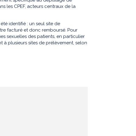
s les CPEF, acteurs centraux de la
é identifié : un seul site de
être facturé et donc remboursé. Pour
s sexuelles des patients, en particulier
t à plusieurs sites de prélèvement, selon