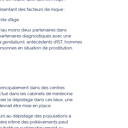
sentant des facteurs de risque ;
ite d’âge.
t (au moins deux partenaires dans
 partenaires diagnostiqués avec une
 genitalium
), antécédents d’IST, hommes
sonnes en situation de prostitution,
principalement dans des centres
ectué dans les cabinets de médecine
ser le dépistage dans ces lieux, une
vrait être mise en place.
urs au dépistage des populations à
ctère intime des prélèvements peut
 substituer systématiquement au