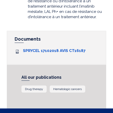
de résistance ou d’intolérance à un
traitement antérieur incluant l’imatinib
mésilate, LAL Ph+ en cas de résistance ou
d’intolérance à un traitement antérieur.
Documents
SPRYCEL 17102018 AVIS CT16187
All our publications
Drug therapy
Hematologic cancers