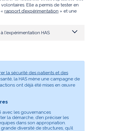
volontaires. Elle a permis de tester en
e «
rapport d’expérimentation
» et une
 à l'expérimentation HAS
rer la sécurité des patients et des
de santé, la HAS mène une campagne de
 actions ont déjà été mises en œuvre
res
6 avec les gouvernances
ter la démarche, d’en préciser les
quipes dans son appropriation.
nde diversité de structures, qu’il