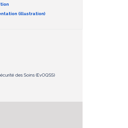
tion
tation (illustration)
 Sécurité des Soins (EvOQSS)