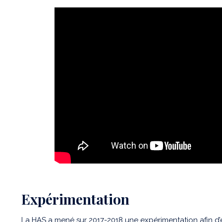
Expérimentation
La HAS a mené sur 2017-2018 une expérimentation afin d’étu