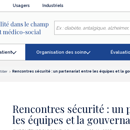
Usagers
Industriels
lité dans le champ
et médico-social
Organisation des soins
Évaluati
atient
tiller
Rencontres sécurité : un partenariat entre les équipes et la 
Rencontres sécurité : un 
les équipes et la gouvern