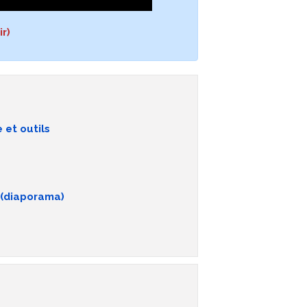
ir)
 et outils
 (diaporama)