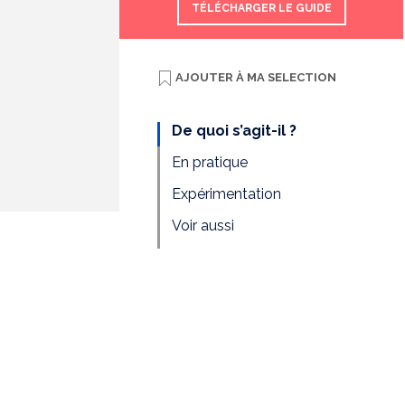
TÉLÉCHARGER LE GUIDE
AJOUTER À
MA SELECTION
De quoi s’agit-il ?
En pratique
Expérimentation
Voir aussi