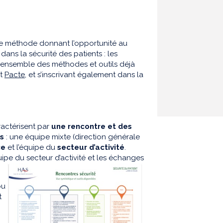
ne méthode donnant l’opportunité au
ans la sécurité des patients : les
 l’ensemble des méthodes et outils déjà
nt
Pacte
, et s’inscrivant également dans la
ractérisent par
une rencontre et des
s
: une équipe mixte (direction générale
ce
et l’équipe du
secteur d’activité
.
ipe du secteur d’activité et les échanges
ou
t