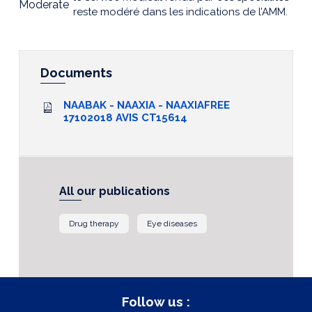
Moderate
reste modéré dans les indications de l’AMM.
Documents
NAABAK - NAAXIA - NAAXIAFREE
17102018 AVIS CT15614
All our publications
Drug therapy
Eye diseases
Follow us :