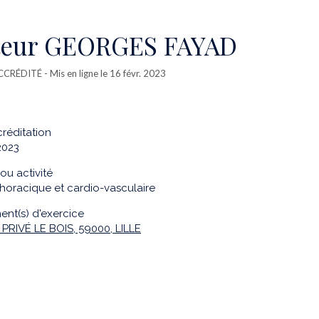
teur GEORGES FAYAD
CCRÉDITÉ
- Mis en ligne le 16 févr. 2023
réditation
 2023
ou activité
thoracique et cardio-vasculaire
ent(s) d'exercice
PRIVÉ LE BOIS, 59000, LILLE