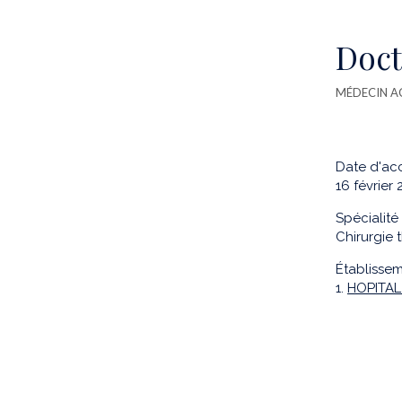
Doc
MÉDECIN A
Date d'acc
16 février
Spécialité 
Chirurgie 
Établissem
1.
HOPITAL 