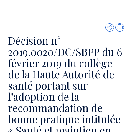
Partager
Imp
Décision n°
2019.0020/DC/SBPP du 6
février 2019 du collège
de la Haute Autorité de
santé portant sur
l’adoption de la
recommandation de
bonne pratique intitulée
« Santé et maintien en