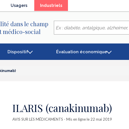
(élément
Usagers
Industriels
séléctionné)
lité dans le champ
et médico-social
Dispositif
Évaluation économique
akinumab)
ILARIS (canakinumab)
AVIS SUR LES MÉDICAMENTS
- Mis en ligne le 22 mai 2019