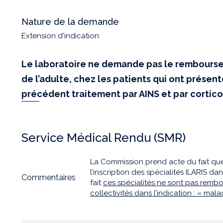
Nature de la demande
Extension d'indication
Le laboratoire ne demande pas le remboursem
de l’adulte, chez les patients qui ont prése
précédent traitement par AINS et par cortic
Service Médical Rendu (SMR)
La Commission prend acte du fait qu
l’inscription des spécialités ILARIS d
Commentaires
fait
ces spécialités ne sont pas remb
collectivités dans l’indication : « mala