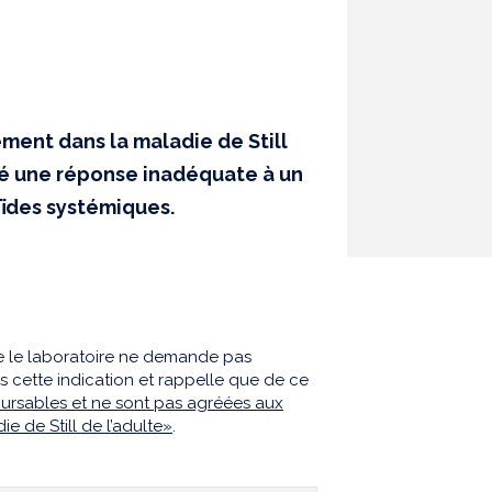
ent dans la maladie de Still
nté une réponse inadéquate à un
oïdes systémiques.
e le laboratoire ne demande pas
ans cette indication et rappelle que de ce
oursables et ne sont pas agréées aux
die de Still de l’adulte»
.