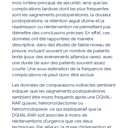
mois (critère principal de sécurité), ainsi que les
complications tardives dont les plus fréquentes
sont les saignements postopératoires, la douleur
postopératoire, la rétention aiguë d’urine et la
réadmission ou réintervention ne permettent pas
d’émettre des conclusions précises. En effet, ces
données ont été rapportées de manière
descriptive, dans des études de faible niveau de
preuve, incluant souvent un nombre de patients
limité (pour des évènements attendus rares), avec
une durée de suivi des patients souvent assez
courte. Une sous-estimation de la fréquence des
complications ne peut donc être exclue.
Les données de comparaisons indirectes semblent
indiquer que les saignements postopératoires
semblent être moins fréquents après une DGHAL-
RAR qu’avec hémorroïdectomie ou
hémorroïdopexie, ce qui expliquerait que la
DGHAL-RAR soit associée à moins de
réinterventions d'urgence que ces deux
techniques. Par ailleurs, la durée d’intervention et