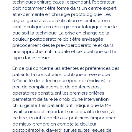
techniques chirurgicales ; cependant, l’opérateur
doit notamment être formé dans un centre expert
et expérimenté en chirurgie proctologique. Les
règles générales de réalisation en ambulatoire
sont identiques en chirurgie proctologique quelle
que soit la technique. La prise en charge de la
douleur postopératoire doit être envisagée
précocement dès le pré-/peropératoire et dans
une approche multimodale et ce, quel que soit le
type d’anesthésie.
En ce qui concerne les attentes et préférences des
patients, la consultation publique a révélé que
l’efficacité de la technique (peu de récidives), le
peu de complications et de douleurs post-
opératoires constituent les premiers critères
permettant de faire le choix d’une intervention
chirurgicale. Les patients ont indiqué que la MH
avait un impact important sur la qualité de vie ; à
ce titre, ils ont rappelé aux praticiens l’importance
de mieux prendre en compte la douleur
postopératoire, d’avertir sur les suites réelles de