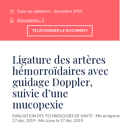
Date de validation :
décembre 2019
Documents :
2
TÉLÉCHARGER LE DOCUMENT
Ligature des artères
hémorroïdaires avec
guidage Doppler,
suivie d’une
mucopexie
EVALUATION DES TECHNOLOGIES DE SANTÉ
- Mis en ligne le
27 déc. 2019 - Mis à jour le 27 déc. 2019