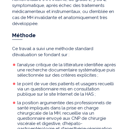
symptomatique, après échec des traitements
médicamenteux et instrumentaux, ou d’emblée en
cas de MH invalidante et anatomiquement très
développée.
Méthode
Ce travail a suivi une méthode standard
d’évaluation se fondant sur :
l’analyse critique de la littérature identifiée après
une recherche documentaire systématique puis
sélectionnée sur des critères explicites ;
le point de vue des patients et usagers recueilli
via un questionnaire mis en consultation
publique sur le site Internet de la HAS ;
la position argumentée des professionnels de
santé impliqués dans la prise en charge
chirurgicale de la MH, recueillie via un
questionnaire envoyé aux CNP de chirurgie
viscérale et digestive, d’hépato-
gastroentérologie et d’anesthésie-réanimation.