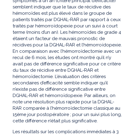
symptômes à un an (critère principal d’efficacité)
semblent indiquer que le taux de récidive des
hémorroïdes est plus élevé dans le groupe de
patients traités par DGHAL-RAR par rapport à ceux
traités par hémorroïdopexie pour un suivi à court
terme (moins d’un an). Les hémorroïdes de grade 4
étaient un facteur de mauvais pronostic de
récidives pour la DGHAL-RAR et l’hémorroïdopexie.
En comparaison avec l’hémorroïdectomie avec un
recul de 6 mois, les études ont montré qu’il n’y
avait pas de différence significative pour ce critère
du taux de récidive entre DGHAL-RAR et
hémorroïdectomie. L’évaluation des critères
secondaires d’efficacité semble indiquer qu’il
n’existe pas de différence significative entre
DGHAL-RAR et hémorroïdopexie. Par ailleurs, on
note une résolution plus rapide pour la DGHAL-
RAR comparée à l’hémorroïdectomie classique au
15ème jour postopératoire ; pour un suivi plus long,
cette différence n’était plus significative.
Les résultats sur les complications immédiates à 3