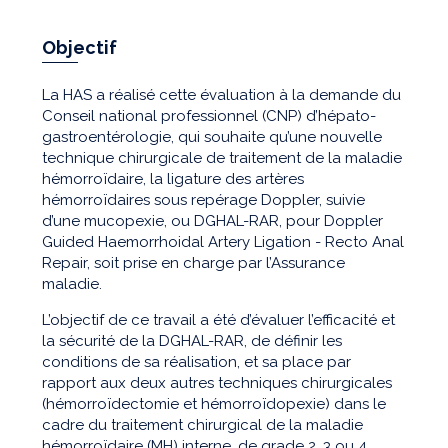
Objectif
La HAS a réalisé cette évaluation à la demande du
Conseil national professionnel (CNP) d’hépato-
gastroentérologie, qui souhaite qu’une nouvelle
technique chirurgicale de traitement de la maladie
hémorroïdaire, la ligature des artères
hémorroïdaires sous repérage Doppler, suivie
d’une mucopexie, ou DGHAL-RAR, pour Doppler
Guided Haemorrhoidal Artery Ligation - Recto Anal
Repair, soit prise en charge par l’Assurance
maladie.
L’objectif de ce travail a été d’évaluer l’efficacité et
la sécurité de la DGHAL-RAR, de définir les
conditions de sa réalisation, et sa place par
rapport aux deux autres techniques chirurgicales
(hémorroïdectomie et hémorroïdopexie) dans le
cadre du traitement chirurgical de la maladie
hémorroïdaire (MH) interne, de grade 2, 3 ou 4,