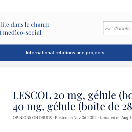
lité dans le champ
et médico-social
International relations and projects
LESCOL 20 mg, gélule (b
40 mg, gélule (boîte de 28
OPINIONS ON DRUGS
- Posted on Nov 06 2002 - Updated on Aug 