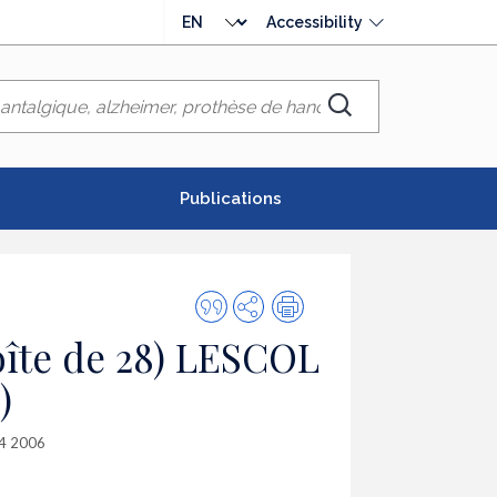
Choose
Accessibility
language
Chercher
Publications
Quote
Share
Print
this
oîte de 28) LESCOL
publication
)
14 2006