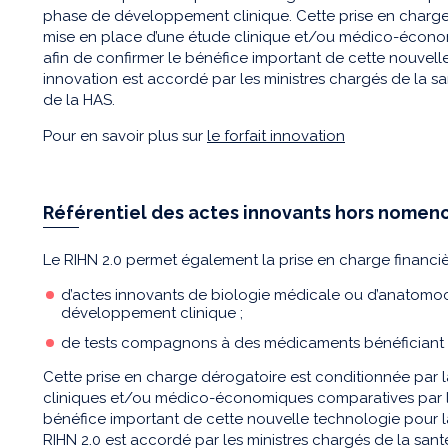
phase de développement clinique. Cette prise en charge
mise en place d’une étude clinique et/ou médico-écon
afin de confirmer le bénéfice important de cette nouvelle
innovation est accordé par les ministres chargés de la san
de la HAS.
Pour en savoir plus sur
le forfait innovation
Référentiel des actes innovants hors nomencl
Le RIHN 2.0 permet également la prise en charge financiè
d’actes innovants de biologie médicale ou d’anatom
développement clinique ;
de tests compagnons à des médicaments bénéficiant 
Cette prise en charge dérogatoire est conditionnée par 
cliniques et/ou médico-économiques comparatives par l
bénéfice important de cette nouvelle technologie pour la
RIHN 2.0 est accordé par les ministres chargés de la santé