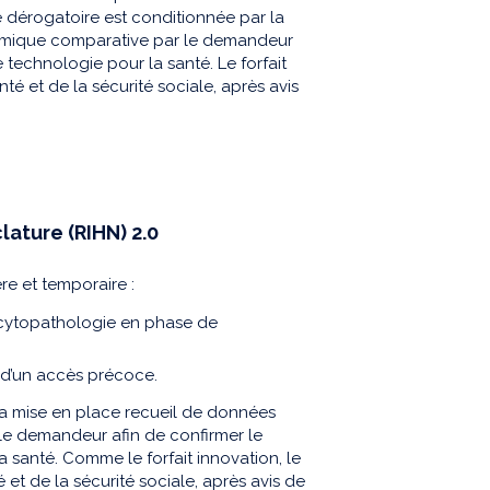
 dérogatoire est conditionnée par la
omique comparative par le demandeur
 technologie pour la santé. Le forfait
té et de la sécurité sociale, après avis
ature (RIHN) 2.0
re et temporaire :
ocytopathologie en phase de
d’un accès précoce.
la mise en place recueil de données
e demandeur afin de confirmer le
 santé. Comme le forfait innovation, le
 et de la sécurité sociale, après avis de