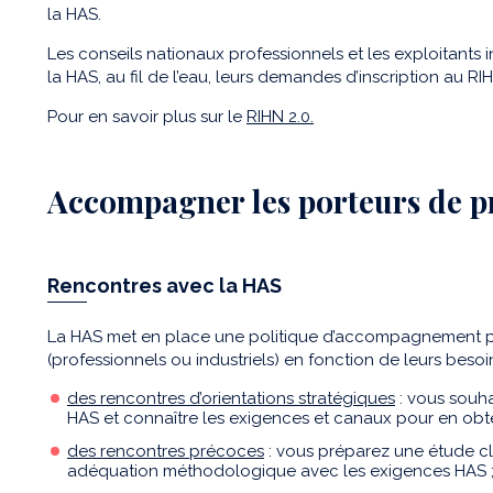
la HAS.
Les conseils nationaux professionnels et les exploitants
la HAS, au fil de l’eau, leurs demandes d’inscription au R
Pour en savoir plus sur le
RIHN 2.0.
Accompagner les porteurs de p
Rencontres avec la HAS
La HAS met en place une politique d’accompagnement pe
(professionnels ou industriels) en fonction de leurs besoi
des rencontres d’orientations stratégiques
: vous souha
HAS et connaître les exigences et canaux pour en obt
des rencontres précoces
: vous préparez une étude cl
adéquation méthodologique avec les exigences HAS 