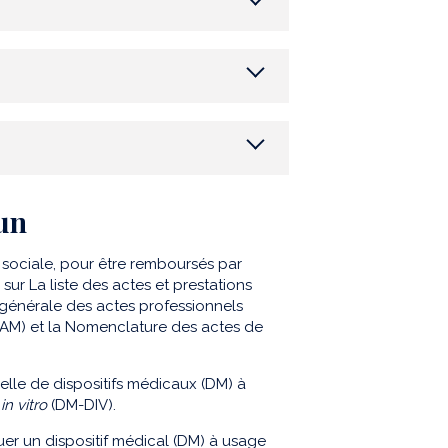
un
é sociale, pour être remboursés par
 sur La liste des actes et prestations
 générale des actes professionnels
AM) et la Nomenclature des actes de
celle de dispositifs médicaux (DM) à
c
in vitro
(DM-DIV).
uer un dispositif médical (DM) à usage