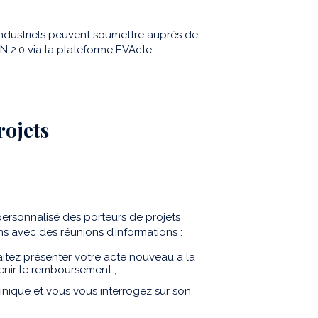
 industriels peuvent soumettre auprès de
IHN 2.0 via la plateforme EVActe.
rojets
rsonnalisé des porteurs de projets
ns avec des réunions d’informations :
itez présenter votre acte nouveau à la
enir le remboursement ;
inique et vous vous interrogez sur son
;