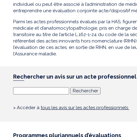
individuel ou peut être associé à l’administration de mé
entreprendre une évaluation conjointe acte/dispositif 
Parmi les actes professionnels évalués par la HAS, figure
médicale et d’anatomocytopathologie, pris en charge de
transitoire au titre de l’article L.162-1-24 du code de la sé
référentiel des actes innovants hors nomenclature (RIHN).
l’évaluation de ces actes, en sortie de RIHN, en vue de
l’Assurance maladie.
Rechercher un avis sur un acte professionnel
> Accéder à
tous les avis sur les actes professionnels
Programmes pluriannuels d’évaluations