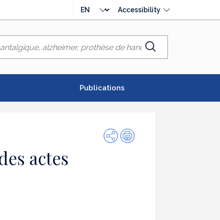
Choose
Accessibility
language
Chercher
Publications
Share
Print
des actes