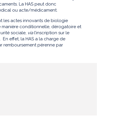
dicaments. La HAS peut donc
médical ou acte/médicament.
nt les actes innovants de biologie
 manière conditionnelle, dérogatoire et
curité sociale,
via
l’inscription sur le
 En effet, la HAS a la charge de
 leur remboursement pérenne par