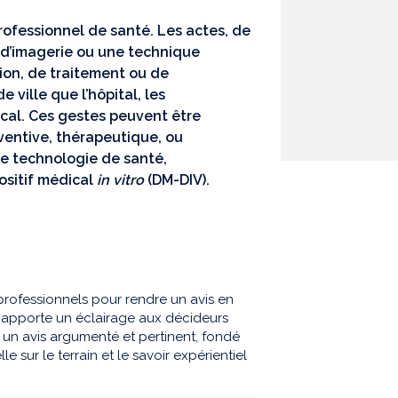
rofessionnel de santé. Les actes, de
 d’imagerie ou une technique
tion, de traitement ou de
ville que l’hôpital, les
cal. Ces gestes peuvent être
ventive, thérapeutique, ou
une technologie de santé,
ositif médical
in vitro
(DM-DIV).
professionnels pour rendre un avis en
 apporte un éclairage aux décideurs
 un avis argumenté et pertinent, fondé
e sur le terrain et le savoir expérientiel