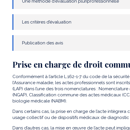
Une méthode d'évaluation pluriprofessionnelle
Les critères d’évaluation
Publication des avis
Prise en charge de droit comm
Conformément à l’article L.162-1-7 du code de la sécurit
l’Assurance maladie, les actes professionnels sont inscrits
(LAP) dans l’une des trois nomenclatures : Nomenclature
(NGAP), Classification commune des actes médicaux (CC
biologie médicale (NABM).
Dans certains cas, la prise en charge de l’acte intègrera 
usage collectif ou de dispositifs médicaux de diagnosti
Dans d’autres cas, la mise en œuvre de l’acte peut impliq