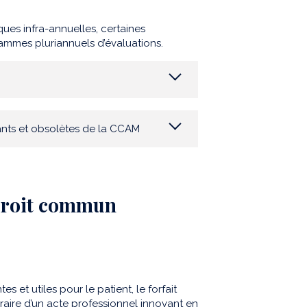
es infra-annuelles, certaines
rammes pluriannuels d’évaluations.
nts et obsolètes de la CCAM
 droit commun
s et utiles pour le patient, le forfait
raire d’un acte professionnel innovant en