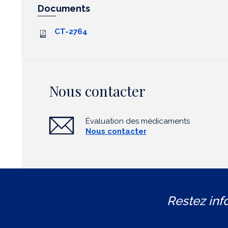
Documents
CT-2764
Nous contacter
Évaluation des médicaments
Nous contacter
Restez inf