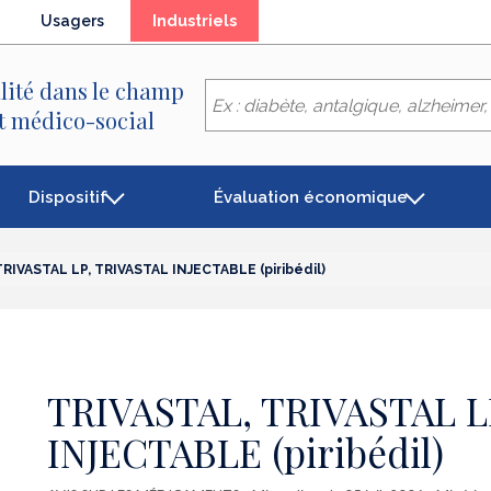
(élément
Usagers
Industriels
séléctionné)
lité dans le champ
et médico-social
Dispositif
Évaluation économique
RIVASTAL LP, TRIVASTAL INJECTABLE (piribédil)
TRIVASTAL, TRIVASTAL L
INJECTABLE (piribédil)