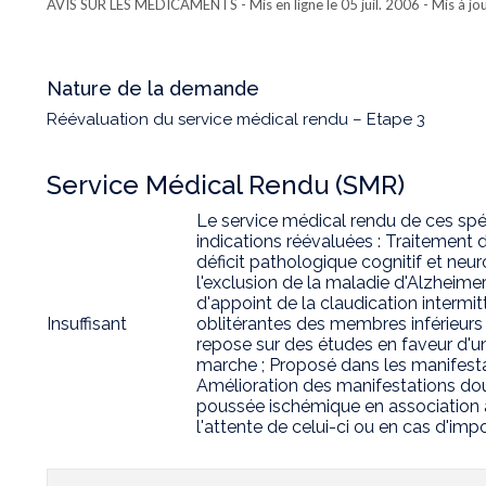
AVIS SUR LES MÉDICAMENTS
- Mis en ligne le 05 juil. 2006 - Mis à j
Nature de la demande
Réévaluation du service médical rendu – Etape 3
Service Médical Rendu (SMR)
Le service médical rendu de ces spéci
indications réévaluées : Traitement
déficit pathologique cognitif et neu
l'exclusion de la maladie d'Alzheime
d'appoint de la claudication intermi
Insuffisant
oblitérantes des membres inférieurs 
repose sur des études en faveur d'u
marche ; Proposé dans les manifest
Amélioration des manifestations dou
poussée ischémique en association a
l'attente de celui-ci ou en cas d'impo