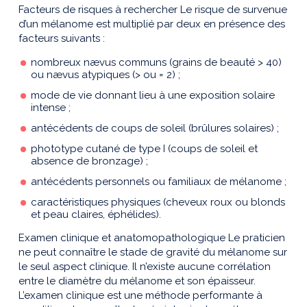
Facteurs de risques à rechercher Le risque de survenue
d’un mélanome est multiplié par deux en présence des
facteurs suivants :
nombreux nævus communs (grains de beauté > 40)
ou nævus atypiques (> ou = 2) ;
mode de vie donnant lieu à une exposition solaire
intense ;
antécédents de coups de soleil (brûlures solaires) ;
phototype cutané de type I (coups de soleil et
absence de bronzage) ;
antécédents personnels ou familiaux de mélanome ;
caractéristiques physiques (cheveux roux ou blonds
et peau claires, éphélides).
Examen clinique et anatomopathologique Le praticien
ne peut connaître le stade de gravité du mélanome sur
le seul aspect clinique. Il n’existe aucune corrélation
entre le diamètre du mélanome et son épaisseur.
L’examen clinique est une méthode performante à