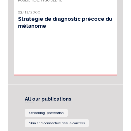
PUBLIC HEALTH GUIDELINE
23/11/2006
Stratégie de diagnostic précoce du
mélanome
All our publications
Screening, prevention
Skin and connective tissue cancers