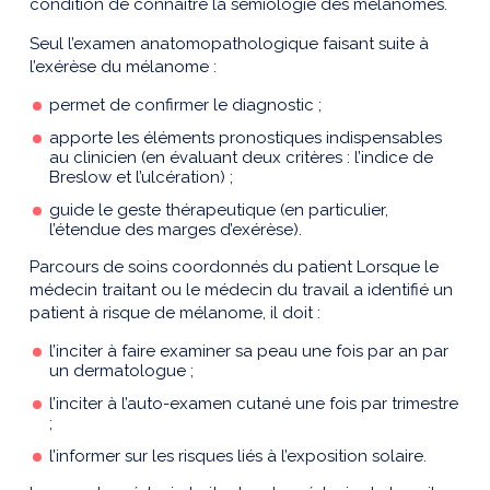
condition de connaître la sémiologie des mélanomes.
Seul l’examen anatomopathologique faisant suite à
l’exérèse du mélanome :
permet de confirmer le diagnostic ;
apporte les éléments pronostiques indispensables
au clinicien (en évaluant deux critères : l’indice de
Breslow et l’ulcération) ;
guide le geste thérapeutique (en particulier,
l’étendue des marges d’exérèse).
Parcours de soins coordonnés du patient Lorsque le
médecin traitant ou le médecin du travail a identifié un
patient à risque de mélanome, il doit :
l’inciter à faire examiner sa peau une fois par an par
un dermatologue ;
l’inciter à l’auto-examen cutané une fois par trimestre
;
l’informer sur les risques liés à l’exposition solaire.