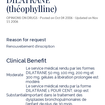
(théophylline)
OPINIONS ON DRUGS
- Posted on Oct 04 2006 - Updated on Nov
15 2006
Reason for request
Renouvellement d’inscription
Clinical Benefit
Le service médical rendu par les formes
DILATRANE 50 mg, 100 mg, 200 mg et
Moderate
300 mg, gélules à libération prolongée est
modéré.
Le service médical rendu par la forme
DILATRANE 1 POUR CENT, sirop est
Substantial
important dans le traitement des
dysplasies bronchopulmonaires de
l'enfant de plus de 30 mois.