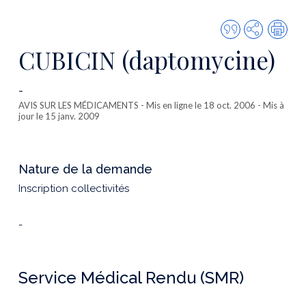
Citer
Partager
Imp
cette
CUBICIN (daptomycine)
publicatio
-
AVIS SUR LES MÉDICAMENTS
- Mis en ligne le 18 oct. 2006 - Mis à
jour le 15 janv. 2009
Nature de la demande
Inscription collectivités
-
Service Médical Rendu (SMR)