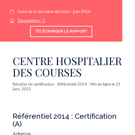
Date de la dernière décision :
juin 2016
Documents :
1
TÉLÉCHARGER LE RAPPORT
CENTRE HOSPITALIER
DES COURSES
Résultat de certification
- Référentiel 2014 - Mis en ligne le 21
janv. 2025
Référentiel 2014 :
Certification
(A)
Adresse