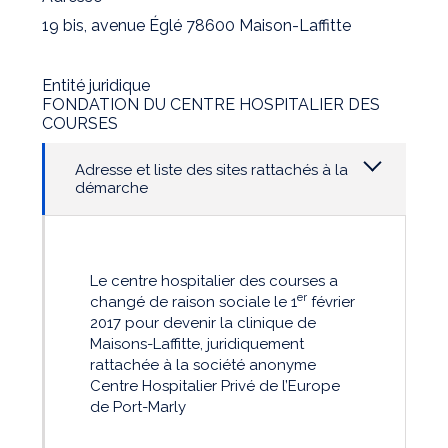
19 bis, avenue Églé 78600 Maison-Laffitte
Entité juridique
FONDATION DU CENTRE HOSPITALIER DES
COURSES
Adresse et liste des sites rattachés à la
démarche
Le centre hospitalier des courses a
er
changé de raison sociale le 1
février
2017 pour devenir la clinique de
Maisons-Laffitte, juridiquement
rattachée à la société anonyme
Centre Hospitalier Privé de l’Europe
de Port-Marly