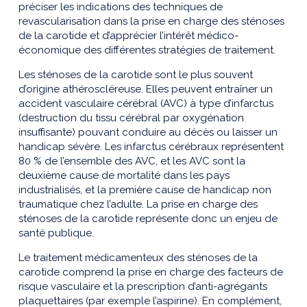
préciser les indications des techniques de
revascularisation dans la prise en charge des sténoses
de la carotide et d’apprécier l’intérêt médico-
économique des différentes stratégies de traitement.
Les sténoses de la carotide sont le plus souvent
d’origine athéroscléreuse. Elles peuvent entraîner un
accident vasculaire cérébral (AVC) à type d’infarctus
(destruction du tissu cérébral par oxygénation
insuffisante) pouvant conduire au décès ou laisser un
handicap sévère. Les infarctus cérébraux représentent
80 % de l’ensemble des AVC, et les AVC sont la
deuxième cause de mortalité dans les pays
industrialisés, et la première cause de handicap non
traumatique chez l’adulte. La prise en charge des
sténoses de la carotide représente donc un enjeu de
santé publique.
Le traitement médicamenteux des sténoses de la
carotide comprend la prise en charge des facteurs de
risque vasculaire et la prescription d’anti-agrégants
plaquettaires (par exemple l’aspirine). En complément,