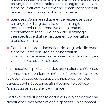
chirurgicale contre-indiquée, une angioplastie avec
stent pourrait être exceptionnellement proposée au
terme d’une discussion pluridisciplinaire ;
Sténoses d’origine radique et de resténose post-
chirurgicale : l’angioplastie ou la chirurgie
représentent une alternative au traitement
médicamenteux seul. Le choix de la stratégie
thérapeutique doit se discuter en concertation
pluridisciplinaire ;
Dans tous les cas, l’indication de l’angioplastie avec
stent doit être discutée en concertation
pluridisciplinaire avec notamment avis du chirurgien
vasculaire et du neurologue.
Les indications portant sur des populations différentes,
la comparaison en termes médico-économiques entre
les deux stratégies est apparue inappropriée. Des
travaux sont nécessaires afin d’estimer le coût de
l’angioplastie avec stent en France.
Ce travail s’inscrit dans le cadre d’un projet coordonné
d’évaluation des actes et des dispositifs. En se basant