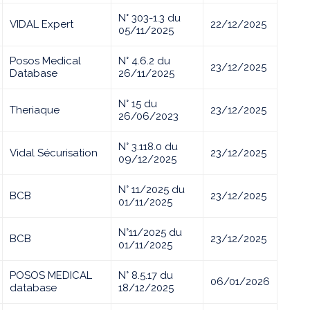
N° 303-1.3 du
VIDAL Expert
22/12/2025
05/11/2025
Posos Medical
N° 4.6.2 du
23/12/2025
Database
26/11/2025
N° 15 du
Theriaque
23/12/2025
26/06/2023
N° 3.118.0 du
Vidal Sécurisation
23/12/2025
09/12/2025
N° 11/2025 du
BCB
23/12/2025
01/11/2025
N°11/2025 du
BCB
23/12/2025
01/11/2025
POSOS MEDICAL
N° 8.5.17 du
06/01/2026
database
18/12/2025