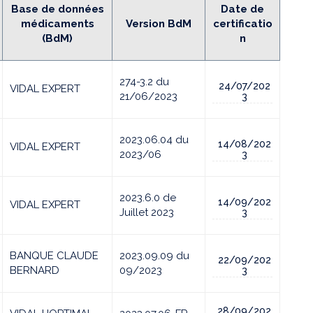
Base de données
Date
de
médicaments
Version BdM
certificatio
(BdM)
n
274-3.2 du
24/07/202
VIDAL EXPERT
21/06/2023
3
2023.06.04 du
14/08/202
VIDAL EXPERT
2023/06
3
2023.6.0 de
14/09/202
VIDAL EXPERT
Juillet 2023
3
BANQUE CLAUDE
2023.09.09 du
22/09/202
BERNARD
09/2023
3
28/09/202