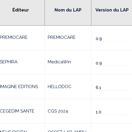
Éditeur
Nom du LAP
Version du LAP
PREMIOCARE
PREMIOCARE
0.9
SEPHIRA
MedicaWin
0.9
IMAGINE EDITIONS
HELLODOC
6.1
CEGEDIM SANTE
CGS 2024
1.0