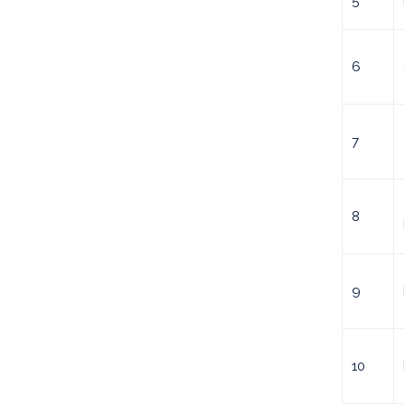
5
6
7
8
9
10