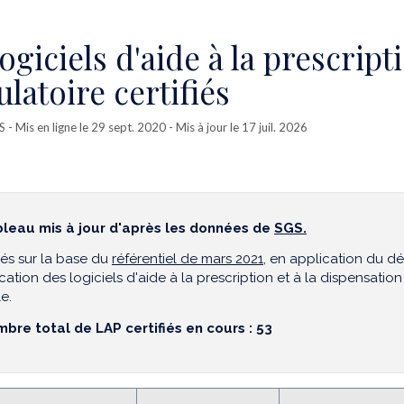
logiciels d'aide à la prescri
latoire certifiés
S
- Mis en ligne le 29 sept. 2020 - Mis à jour le 17 juil. 2026
leau mis à jour d'après les données de
SGS.
fiés sur la base du
référentiel de mars 2021
, en application du dé
ication des logiciels d'aide à la prescription et à la dispensation 
e.
bre total de LAP certifiés en cours : 53