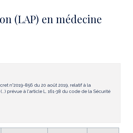
ption (LAP) en médecine
cret n°2019-856 du 20 août 2019, relatif à la
(...) prévue à l'article L. 161-38 du code de la Sécurité