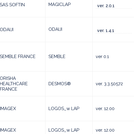
MAGICLAP
SAS SOFTIN
ver. 2.0.1
ODAIJI
ODAIJI
ver. 1.4.1
SEMBLE FRANCE
SEMBLE
ver 0.1
ORISHA
HEALTHCARE
DESMOS®
ver. 3.3.50572
FRANCE
IMAGEX
LOGOS_w LAP
ver. 12.00
IMAGEX
LOGOS_w LAP
ver. 12.00