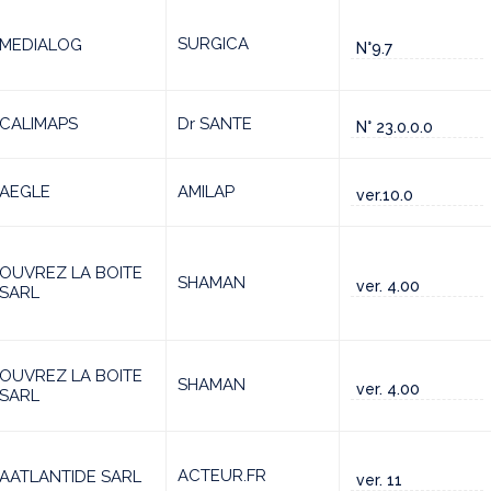
SURGICA
MEDIALOG
N°9.7
CALIMAPS
Dr SANTE
N° 23.0.0.0
AEGLE
AMILAP
ver.10.0
OUVREZ LA BOITE
SHAMAN
ver. 4.00
SARL
OUVREZ LA BOITE
SHAMAN
ver. 4.00
SARL
ACTEUR.FR
AATLANTIDE SARL
ver. 11