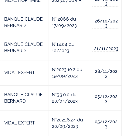
VIDAL HOPTIMAL
2023.07.06-FR
3
BANQUE CLAUDE
N° 2866 du
26/10/202
BERNARD
17/09/2023
3
BANQUE CLAUDE
N°14.04 du
21/11/2023
BERNARD
10/2023
N°2023.10.2 du
28/11/202
VIDAL EXPERT
19/09/2023
3
BANQUE CLAUDE
N°5.3.0.0 du
05/12/202
BERNARD
20/04/2023
3
N°2021.6.24 du
05/12/202
VIDAL EXPERT
20/09/2023
3