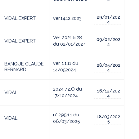
29/01/202
VIDAL EXPERT
ver.14.12.2023
4
Ver. 2021.6.28
09/02/202
VIDAL EXPERT
du 02/01/2024
4
ver. 1.1.11 du
BANQUE CLAUDE
28/05/202
BERNARD
14/052024
4
2024.7.2.O du
16/12/202
VIDAL
17/10/2024
4
n° 295.1.1 du
18/03/202
VIDAL
06/03/2025
5