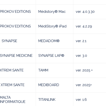
PROKOV EDITIONS
Médistory® Mac
ver. 4.0.3.30
PROKOV EDITIONS
MédiStory® iPad
ver. 4.2.29
SYNAPSE
MEDADOM®
ver. 2.1
SYNAPSE MEDICINE
SYNAPSE LAP®
ver. 3.0
XTREM SANTE
TAMM
ver. 2025 +
XTREM SANTE
MEDIBOARD
ver. 2025+
MALTA
TITANLINK
ver. 1.6
INFORMATIQUE