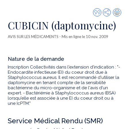
Citer
Partager
Imp
cette
CUBICIN (daptomycine)
publicatio
AVIS SUR LES MÉDICAMENTS
- Mis en ligne le 10 nov. 2009
Nature de la demande
Inscription Collectivités dans l'extension d'indication : "-
Endocardite infectieuse (EI) du coeur droit due à
Staphylococcus aureus. Il est recommandé d'utiliser la
daptomycine en tenant compte de la sensibilité
bactérienne du micro-organisme et de l'avis d'un
expert. - Bactériémie à Staphylococcus aureus (BSA)
lorsqu'elle est associée à une EI du coeur droit ou à
une IcPTM."
Service Médical Rendu (SMR)