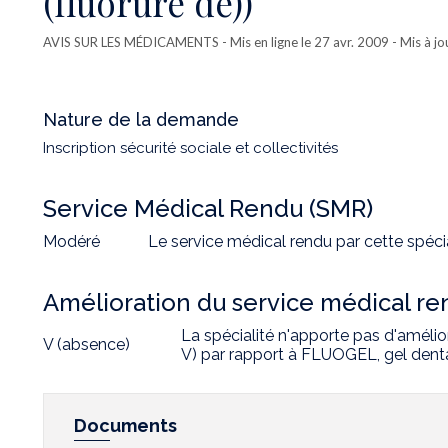
(fluorure de))
AVIS SUR LES MÉDICAMENTS
- Mis en ligne le 27 avr. 2009 - Mis à jo
Nature de la demande
Inscription sécurité sociale et collectivités
Service Médical Rendu (SMR)
Modéré
Le service médical rendu par cette spéci
Amélioration du service médical r
La spécialité n'apporte pas d'améli
V (absence)
V) par rapport à FLUOGEL, gel denta
Documents