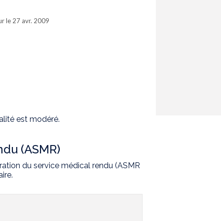
ur le 27 avr. 2009
alité est modéré.
endu (ASMR)
oration du service médical rendu (ASMR
ire.