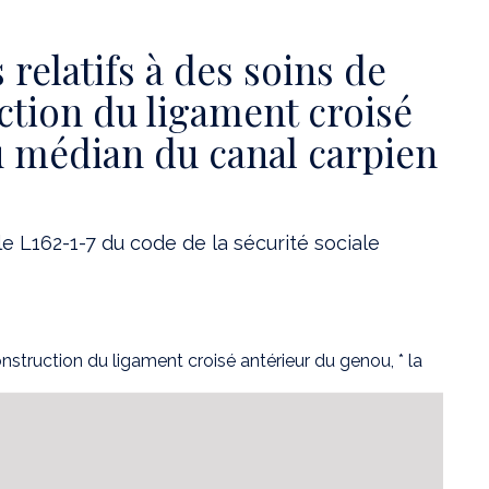
 relatifs à des soins de
ction du ligament croisé
u médian du canal carpien
le L162-1-7 du code de la sécurité sociale
onstruction du ligament croisé antérieur du genou, * la