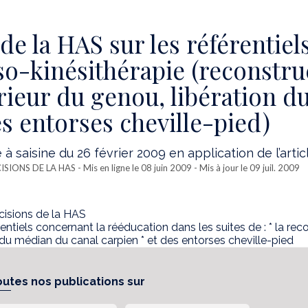
 de la HAS sur les référentiels
o-kinésithérapie (reconstru
rieur du genou, libération d
es entorses cheville-pied)
à saisine du 26 février 2009 en application de l’artic
CISIONS DE LA HAS
- Mis en ligne le 08 juin 2009 - Mis à jour le 09 juil. 2009
cisions de la HAS
rentiels concernant la rééducation dans les suites de : * la rec
 du médian du canal carpien * et des entorses cheville-pied
outes nos publications sur