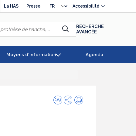
Choisir
La HAS
Presse
Accessibilité
la
langue
RECHERCHE
AVANCÉE
Chercher
Moyens d'information
Agenda
Citer
Partager
Impression
cette
publication