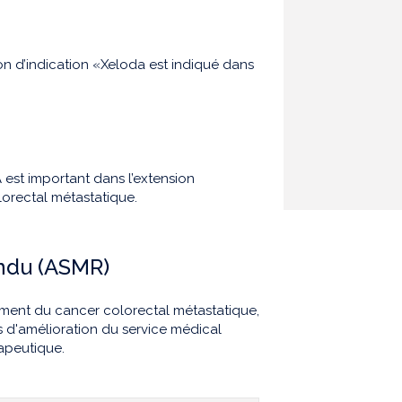
sion d’indication «Xeloda est indiqué dans
est important dans l’extension
lorectal métastatique.
endu (ASMR)
tement du cancer colorectal métastatique,
 d'amélioration du service médical
apeutique.