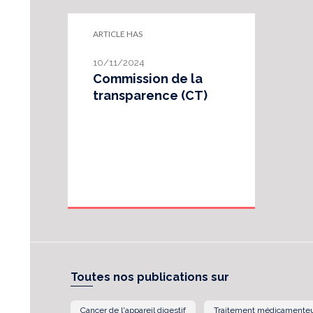
ARTICLE HAS
10/11/2024
Commission de la
transparence (CT)
Toutes nos publications sur
Cancer de l'appareil digestif
Traitement médicamente