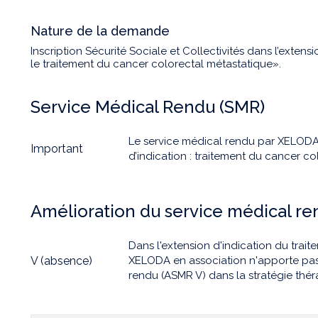
Nature de la demande
Inscription Sécurité Sociale et Collectivités dans l’exten
le traitement du cancer colorectal métastatique».
Service Médical Rendu (SMR)
Le service médical rendu par XELODA 
Important
d’indication : traitement du cancer co
Amélioration du service médical r
Dans l'extension d'indication du trai
V (absence)
XELODA en association n'apporte pas
rendu (ASMR V) dans la stratégie thér