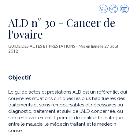
Citer
Partager
Imp
cette
ALD n° 30 - Cancer de
publicatio
l'ovaire
GUIDE DES ACTES ET PRESTATIONS
- Mis en ligne le 27 août
2012
Objectif
Le guide actes et prestations ALD est un référentiel qui
couvre les situations cliniques les plus habituelles des
traitements et soins remboursables et nécessaires au
diagnostic, traitement et suivi de l’ALD concernée, ou
son renouvellement. Il permet de faciliter le dialogue
entre le malade, le médecin traitant et le médecin
conseil.