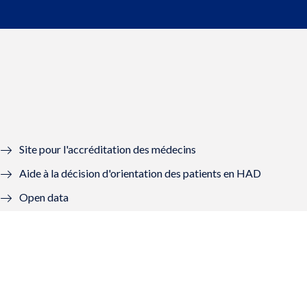
Site pour l'accréditation des médecins
Aide à la décision d'orientation des patients en HAD
Open data
Graal - Groupes de lecture
Mon Compte