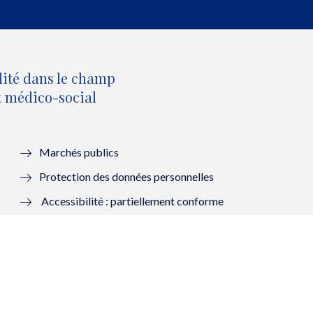
lité dans le champ
et médico-social
Marchés publics
Protection des données personnelles
Accessibilité : partiellement conforme
Mentions légales
Lanceurs d’alerte : saisir la HAS
Contacter la HAS