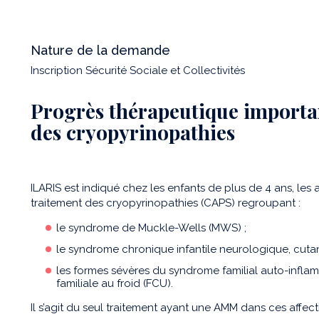
Nature de la demande
Inscription Sécurité Sociale et Collectivités
Progrès thérapeutique importan
des cryopyrinopathies
ILARIS est indiqué chez les enfants de plus de 4 ans, les 
traitement des cryopyrinopathies (CAPS) regroupant :
le syndrome de Muckle-Wells (MWS) ;
le syndrome chronique infantile neurologique, cutan
les formes sévères du syndrome familial auto-inflamm
familiale au froid (FCU).
Il s’agit du seul traitement ayant une AMM dans ces affecti