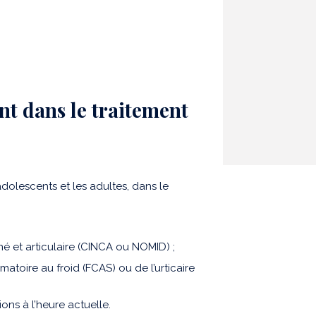
t dans le traitement
adolescents et les adultes, dans le
é et articulaire (CINCA ou NOMID) ;
atoire au froid (FCAS) ou de l’urticaire
ons à l’heure actuelle.