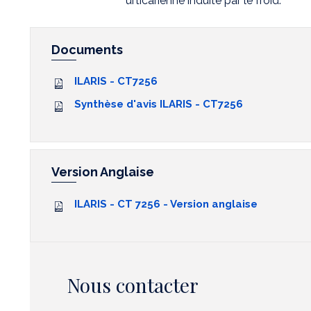
urticarienne induite par le froid.
Documents
ILARIS - CT7256
Synthèse d'avis ILARIS - CT7256
Version Anglaise
ILARIS - CT 7256 - Version anglaise
Nous contacter