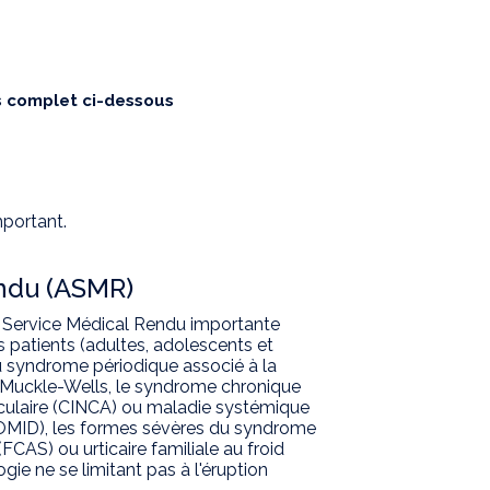
is complet ci-dessous
mportant.
endu (ASMR)
 Service Médical Rendu importante
s patients (adultes, adolescents et
du syndrome périodique associé à la
e Muckle-Wells, le syndrome chronique
ticulaire (CINCA) ou maladie systémique
OMID), les formes sévères du syndrome
(FCAS) ou urticaire familiale au froid
e ne se limitant pas à l'éruption