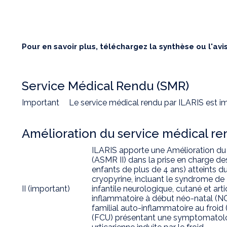
Pour en savoir plus, téléchargez la synthèse ou l'av
Service Médical Rendu (SMR)
Important
Le service médical rendu par ILARIS est i
Amélioration du service médical r
ILARIS apporte une Amélioration du
(ASMR II) dans la prise en charge de
enfants de plus de 4 ans) atteints 
cryopyrine, incluant le syndrome d
II (important)
infantile neurologique, cutané et ar
inflammatoire à début néo-natal (N
familial auto-inflammatoire au froid 
(FCU) présentant une symptomatologi