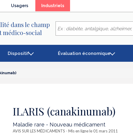
(élément
Usagers
Industriels
séléctionné)
lité dans le champ
et médico-social
Dispositif
Évaluation économique
akinumab)
ILARIS (canakinumab)
Maladie rare - Nouveau médicament
AVIS SUR LES MÉDICAMENTS
- Mis en ligne le 01 mars 2011