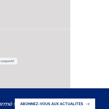
 conjonctif
ormé !
ABONNEZ-VOUS AUX ACTUALITÉS