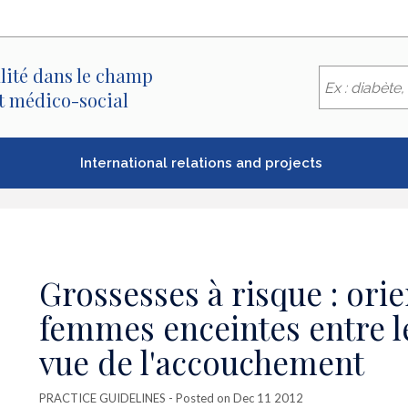
lité dans le champ
et médico-social
International relations and projects
Grossesses à risque : ori
femmes enceintes entre l
vue de l'accouchement
PRACTICE GUIDELINES
- Posted on Dec 11 2012