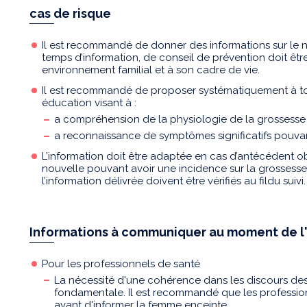
cas de risque
Il est recommandé de donner des informations sur le n
temps d’information, de conseil de prévention doit êt
environnement familial et à son cadre de vie.
Il est recommandé de proposer systématiquement à t
éducation visant à :
a compréhension de la physiologie de la grossesse 
a reconnaissance de symptômes significatifs pouvant
L’information doit être adaptée en cas d’antécédent ob
nouvelle pouvant avoir une incidence sur la grossess
l’information délivrée doivent être vérifiés au fildu suivi.
Informations à communiquer au moment de l'
Pour les professionnels de santé
La nécessité d'une cohérence dans les discours des 
fondamentale. Il est recommandé que les professi
avant d'informer la femme enceinte.