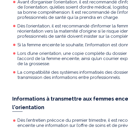
Avant d’organiser l’orientation, il est recommandé d’in
de l’orientation, qu’elles soient d’ordre médical, logisti
sa bonne compréhension. Il est recommandé de l’infor
professionnels de santé qui la prendra en charge.
Dès l’orientation, il est recommandé d’informer la femm
réorientation vers la maternité d'origine si le risque ide
professionnels de santé doivent insister sur la complémen
Si la femme enceinte le souhaite, l’information est d
Lors d’une orientation, une copie complète du dossier
l’accord de la femme enceinte, ainsi qu’un courrier expl
de la grossesse.
La compatibilité des systèmes informatisés des dossier
transmission des informations entre professionnels.
Informations à transmettre aux femmes ence
l'orientation
Dès l’entretien précoce du premier trimestre, il est 
enceinte une information sur l’offre de soins et de pr