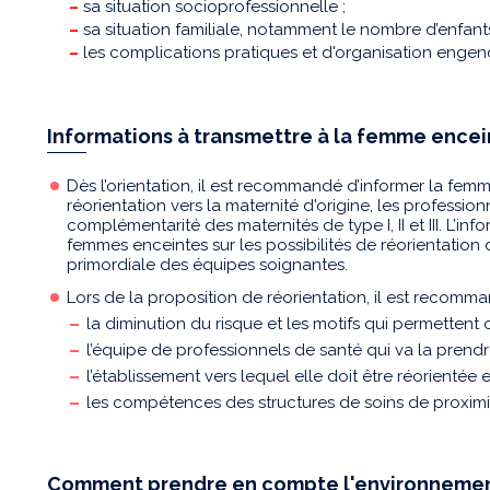
–
sa situation socioprofessionnelle ;
–
sa situation familiale, notamment le nombre d’enfant
–
les complications pratiques et d'organisation engend
Informations à transmettre à la femme encein
Dès l’orientation, il est recommandé d’informer la femm
réorientation vers la maternité d'origine, les profession
complémentarité des maternités de type I, II et III. L’
femmes enceintes sur les possibilités de réorientatio
primordiale des équipes soignantes.
Lors de la proposition de réorientation, il est recomm
la diminution du risque et les motifs qui permettent c
l’équipe de professionnels de santé qui va la prendr
l’établissement vers lequel elle doit être réorientée e
les compétences des structures de soins de proximi
Comment prendre en compte l'environnemen