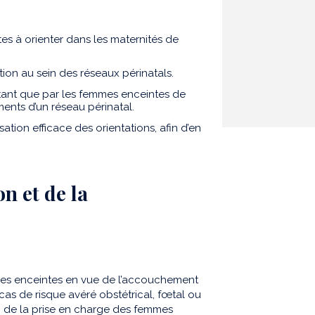
es à orienter dans les maternités de
tion au sein des réseaux périnatals.
tant que par les femmes enceintes de
sements d’un réseau périnatal.
tion efficace des orientations, afin d’en
on et de la
es enceintes en vue de l’accouchement
n cas de risque avéré obstétrical, fœtal ou
on de la prise en charge des femmes