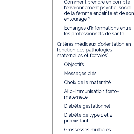
Comment prendre en compte
l'environnement psycho-social
de la femme enceinte et de son
entourage ?
Échanges d'informations entre
les professionnels de santé
Critères médicaux d’orientation en
fonction des pathologies
maternelles et fœtales¹
Objectifs
Messages clés
Choix de la maternité
Allo-immunisation fœto-
maternelle
Diabète gestationnel
Diabète de type 1 et 2
préexistant
Grossesses multiples