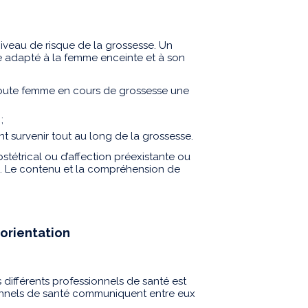
iveau de risque de la grossesse. Un
re adapté à la femme enceinte et à son
oute femme en cours de grossesse une
;
 survenir tout au long de la grossesse.
stétrical ou d’affection préexistante ou
e. Le contenu et la compréhension de
orientation
différents professionnels de santé est
onnels de santé communiquent entre eux