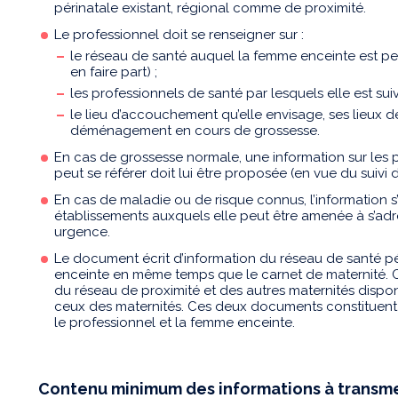
périnatale existant, régional comme de proximité.
Le professionnel doit se renseigner sur :
le réseau de santé auquel la femme enceinte est peut
en faire part) ;
les professionnels de santé par lesquels elle est su
le lieu d’accouchement qu’elle envisage, ses lieux de
déménagement en cours de grossesse.
En cas de grossesse normale, une information sur les 
peut se référer doit lui être proposée (en vue du suivi
En cas de maladie ou de risque connus, l’information s
établissements auxquels elle peut être amenée à s’ad
urgence.
Le document écrit d’information du réseau de santé pé
enceinte en même temps que le carnet de maternité. 
du réseau de proximité et des autres maternités disponi
ceux des maternités. Ces deux documents constituent 
le professionnel et la femme enceinte.
Contenu minimum des informations à transm