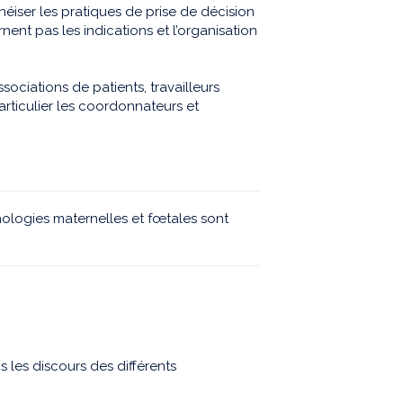
éiser les pratiques de prise de décision
rnent pas les indications et l’organisation
sociations de patients, travailleurs
rticulier les coordonnateurs et
hologies maternelles et fœtales sont
 les discours des différents