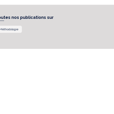
outes nos publications sur
Méthodologie