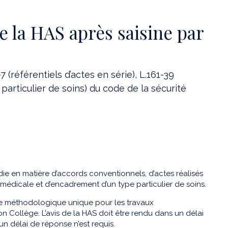
e la HAS après saisine par
 (référentiels d’actes en série), L.161-39
articulier de soins) du code de la sécurité
ie en matière d’accords conventionnels, d’actes réalisés
ue médicale et d’encadrement d’un type particulier de soins.
dre méthodologique unique pour les travaux
n Collège. L’avis de la HAS doit être rendu dans un délai
un délai de réponse n’est requis.