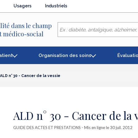
Usagers
Industriels
lité dans le champ
et médico-social
atient
Organisation des soins
Évaluati
ALD n° 30 - Cancer de la vessie
ALD n° 30 - Cancer de la 
GUIDE DES ACTES ET PRESTATIONS
- Mis en ligne le 30 juil. 2012