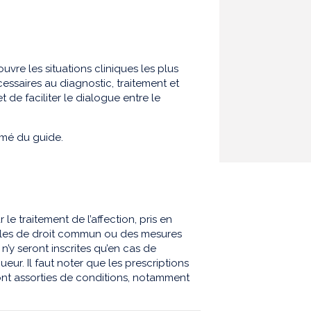
uvre les situations cliniques les plus
essaires au diagnostic, traitement et
 de faciliter le dialogue entre le
sumé du guide.
le traitement de l’affection, pris en
ègles de droit commun ou des mesures
n’y seront inscrites qu’en cas de
eur. Il faut noter que les prescriptions
ont assorties de conditions, notamment