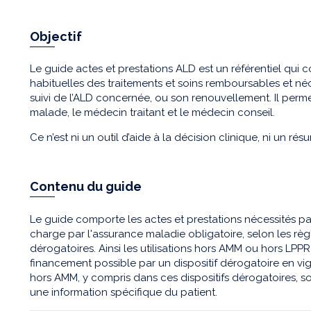
Objectif
Le guide actes et prestations ALD est un référentiel qui co
habituelles des traitements et soins remboursables et néc
suivi de l’ALD concernée, ou son renouvellement. Il permet
malade, le médecin traitant et le médecin conseil.
Ce n’est ni un outil d’aide à la décision clinique, ni un ré
Contenu du guide
Le guide comporte les actes et prestations nécessités par 
charge par l'assurance maladie obligatoire, selon les r
dérogatoires. Ainsi les utilisations hors AMM ou hors LPPR 
financement possible par un dispositif dérogatoire en vigu
hors AMM, y compris dans ces dispositifs dérogatoires, s
une information spécifique du patient.