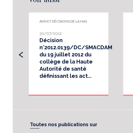
AVIS ET DÉCISIONS DE LA HAS
30/07/2012
Décision
‹
n°2012.0139/DC/SMACDAM
du 19 juillet 2012 du
collège de la Haute
Autorité de santé
définissant les act...
Toutes nos publications sur