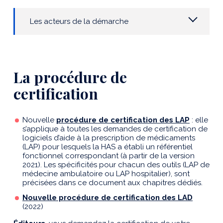
Les acteurs de la démarche
La procédure de
certification
Nouvelle
procédure de certification des LAP
: elle
s’applique à toutes les demandes de certification de
logiciels d’aide à la prescription de médicaments
(LAP) pour lesquels la HAS a établi un référentiel
fonctionnel correspondant (à partir de la version
2021). Les spécificités pour chacun des outils (LAP de
médecine ambulatoire ou LAP hospitalier), sont
précisées dans ce document aux chapitres dédiés.
Nouvelle procédure de certification des LAD
(2022)