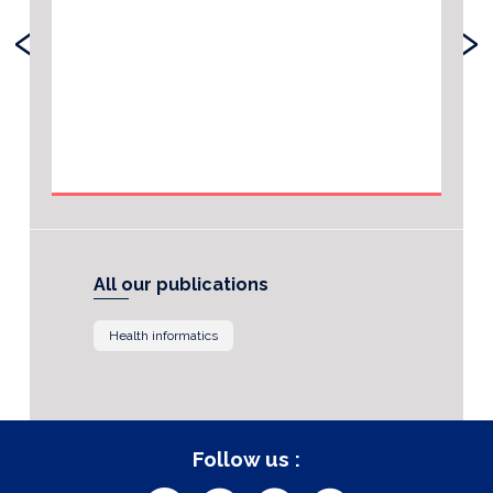
‹
›
All our publications
Health informatics
Follow us :