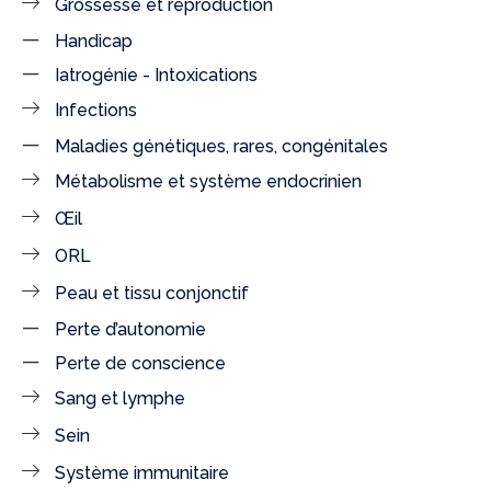
Grossesse et reproduction
Handicap
Iatrogénie - Intoxications
Infections
Maladies génétiques, rares, congénitales
Métabolisme et système endocrinien
Œil
ORL
Peau et tissu conjonctif
Perte d’autonomie
Perte de conscience
Sang et lymphe
Sein
Système immunitaire