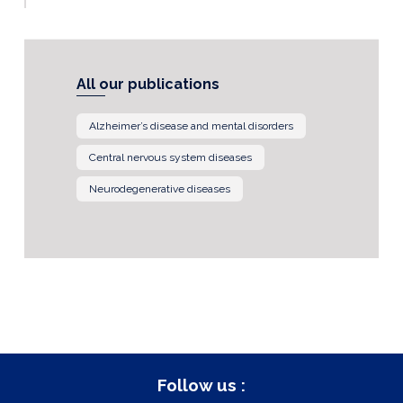
All our publications
Alzheimer’s disease and mental disorders
Central nervous system diseases
Neurodegenerative diseases
Follow us :