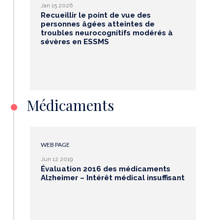
Jan 15 2026
Recueillir le point de vue des
personnes âgées atteintes de
troubles neurocognitifs modérés à
sévères en ESSMS
Médicaments
WEB PAGE
Jun 12 2019
Évaluation 2016 des médicaments
Alzheimer – Intérêt médical insuffisant