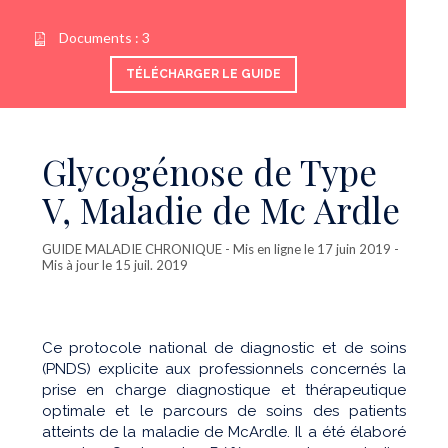
Documents :
3
TÉLÉCHARGER LE GUIDE
Glycogénose de Type
V, Maladie de Mc Ardle
GUIDE MALADIE CHRONIQUE
- Mis en ligne le 17 juin 2019 -
Mis à jour le 15 juil. 2019
Ce protocole national de diagnostic et de soins
(PNDS) explicite aux professionnels concernés la
prise en charge diagnostique et thérapeutique
optimale et le parcours de soins des patients
atteints de la maladie de McArdle. Il a été élaboré