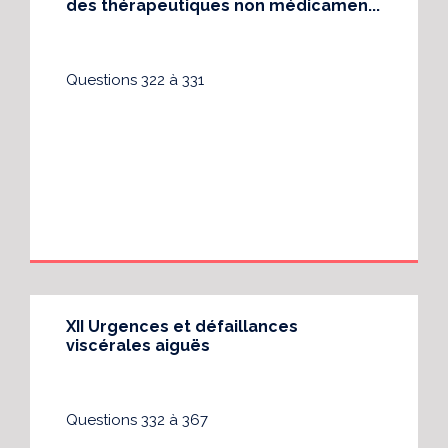
des thérapeutiques non médicamen...
Questions 322 à 331
XII Urgences et défaillances
viscérales aiguës
Questions 332 à 367