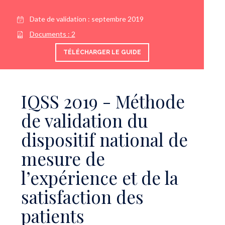
Date de validation :
septembre 2019
Documents :
2
TÉLÉCHARGER LE GUIDE
IQSS 2019 - Méthode
de validation du
dispositif national de
mesure de
l’expérience et de la
satisfaction des
patients